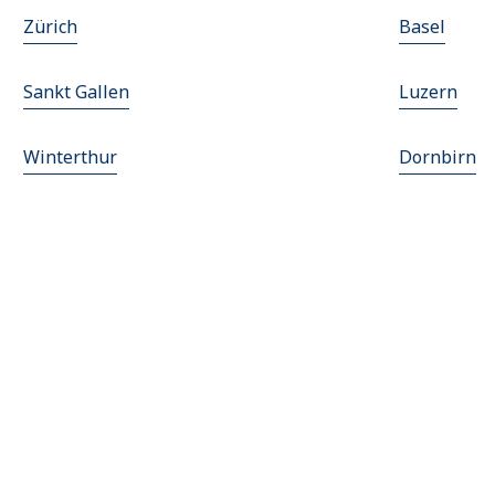
Zürich
Basel
Sankt Gallen
Luzern
Winterthur
Dornbirn