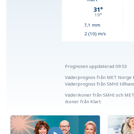
31
°
19
°
7,1
mm
2 (10) m/s
Prognosen uppdaterad
09:53
Väderprognos från MET Norge ti
Väderprognos från SMHI tillhan
Väderikoner från SMHI och MET 
ikoner från Klart.