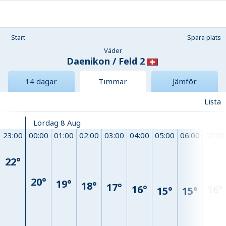
Start
Spara plats
Väder
Daenikon / Feld 2
14 dagar
Timmar
Jämför
Lista
Lördag 8 Aug
23:00
00:00
01:00
02:00
03:00
04:00
05:00
06:00
07:00
22°
20°
19°
18°
17°
16°
16°
15°
15°