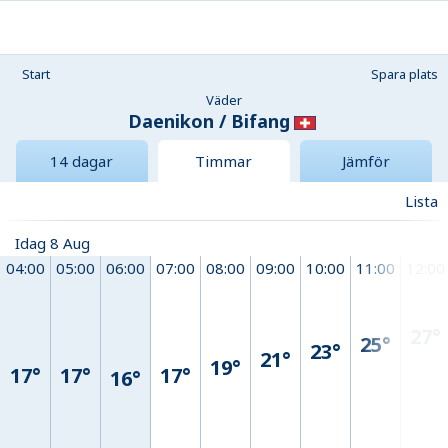
Start
Spara plats
Väder
Daenikon / Bifang
14 dagar
Timmar
Jämför
Lista
Idag 8 Aug
04:00
05:00
06:00
07:00
08:00
09:00
10:00
11:00
12:00
27°
25°
23°
21°
19°
17°
17°
17°
16°