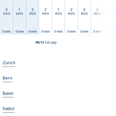
3
1
2
2
1
2
2
2
2
m/s
m/s
m/s
m/s
m/s
m/s
m/s
m/s
m/s
0 mm
0 mm
0 mm
0 mm
0 mm
0 mm
0 mm
0 mm
0 mm
06:12
Sol upp
Zürich
Bern
Basel
Vaduz