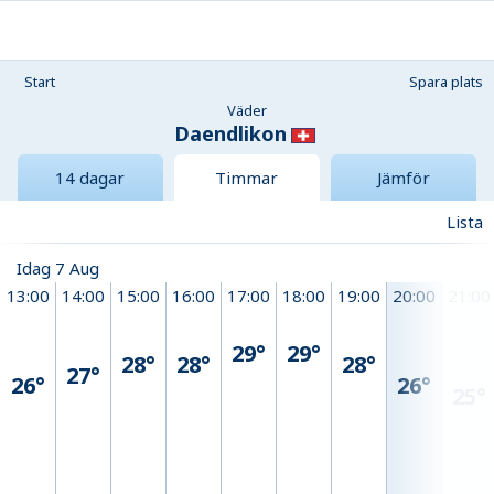
Start
Spara plats
Väder
Daendlikon
14 dagar
Timmar
Jämför
Lista
Idag 7 Aug
13:00
14:00
15:00
16:00
17:00
18:00
19:00
20:00
21:00
29°
29°
28°
28°
28°
27°
26°
26°
25°