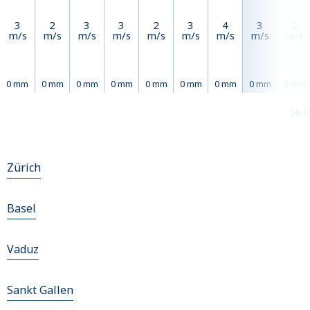
3
2
3
3
2
3
4
3
2
m/s
m/s
m/s
m/s
m/s
m/s
m/s
m/s
m/s
0 mm
0 mm
0 mm
0 mm
0 mm
0 mm
0 mm
0 mm
0 mm
20:5
Zürich
Basel
Vaduz
Sankt Gallen