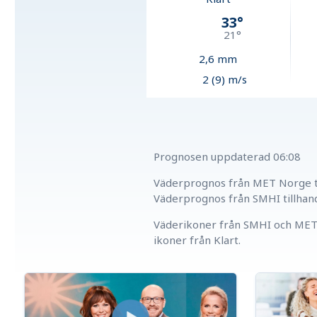
33
°
21
°
2,6
mm
2 (9) m/s
Prognosen uppdaterad
06:08
Väderprognos från MET Norge ti
Väderprognos från SMHI tillhan
Väderikoner från SMHI och MET 
ikoner från Klart.