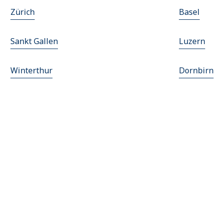
Zürich
Basel
Sankt Gallen
Luzern
Winterthur
Dornbirn