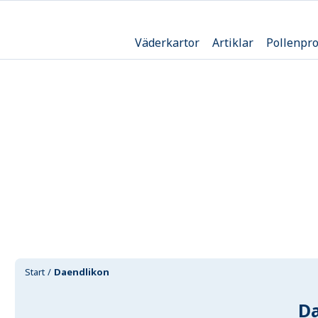
Väderkartor
Artiklar
Pollenpr
Start
Daendlikon
D