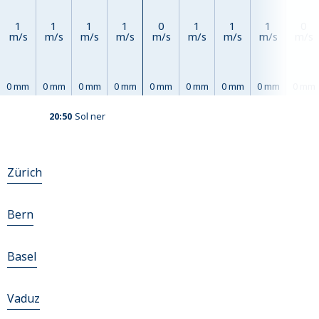
1
1
1
1
0
1
1
1
0
m/s
m/s
m/s
m/s
m/s
m/s
m/s
m/s
m/s
0 mm
0 mm
0 mm
0 mm
0 mm
0 mm
0 mm
0 mm
0 mm
20:50
Sol ner
Zürich
Bern
Basel
Vaduz