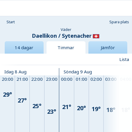
Start
Spara plats
Väder
Daellikon / Sytenacher
14 dagar
Timmar
Jämför
Lista
Idag 8 Aug
Söndag 9 Aug
20:00
21:00
22:00
23:00
00:00
01:00
02:00
03:00
04:00
29°
27°
25°
21°
20°
19°
18°
18°
23°