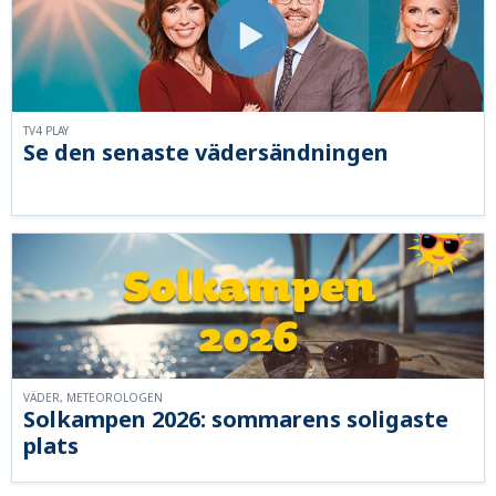
TV4 PLAY
Se den senaste vädersändningen
VÄDER, METEOROLOGEN
Solkampen 2026: sommarens soligaste
plats