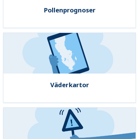
Pollenprognoser
Väderkartor