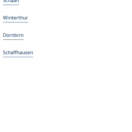
Schaan
Winterthur
Dornbirn
Schaffhausen