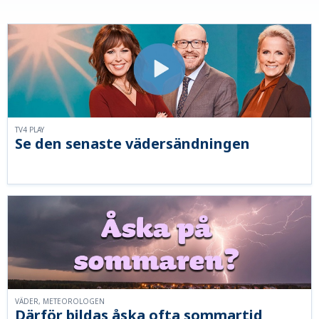
TV4 PLAY
Se den senaste vädersändningen
VÄDER, METEOROLOGEN
Därför bildas åska ofta sommartid