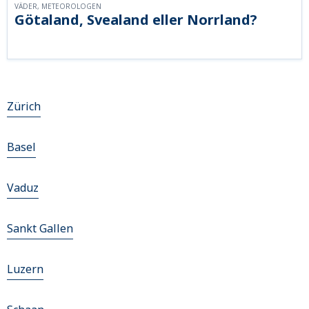
VÄDER, METEOROLOGEN
Götaland, Svealand eller Norrland?
Zürich
Basel
Vaduz
Sankt Gallen
Luzern