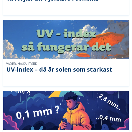
VÄDER, HÄLSA, FRITID
UV-index – då är solen som starkast