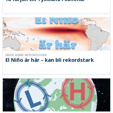
VÄDER, KLIMAT, METEOROLOGEN
El Niño är här – kan bli rekordstark