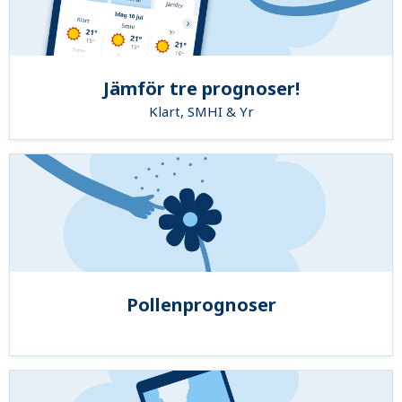
Jämför tre prognoser!
Klart, SMHI & Yr
Pollenprognoser