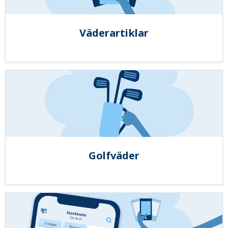
Väderartiklar
Golfväder