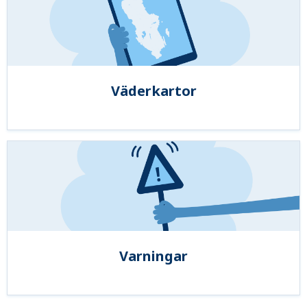
Väderkartor
Varningar