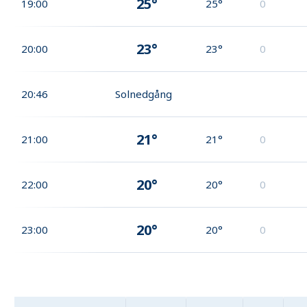
25°
19:00
25°
0
23°
20:00
23°
0
20:46
Solnedgång
21°
21:00
21°
0
20°
22:00
20°
0
20°
23:00
20°
0