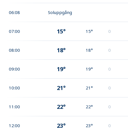
06:08
Soluppgång
15°
07:00
15°
0
18°
08:00
18°
0
19°
09:00
19°
0
21°
10:00
21°
0
22°
11:00
22°
0
23°
12:00
23°
0