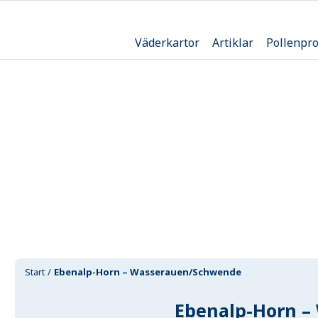
Väderkartor
Artiklar
Pollenpr
Start
Ebenalp-Horn – Wasserauen/Schwende
Ebenalp-Horn 