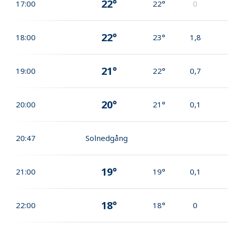
22°
17:00
22°
0
22°
18:00
23°
1,8
21°
19:00
22°
0,7
20°
20:00
21°
0,1
20:47
Solnedgång
19°
21:00
19°
0,1
18°
22:00
18°
0