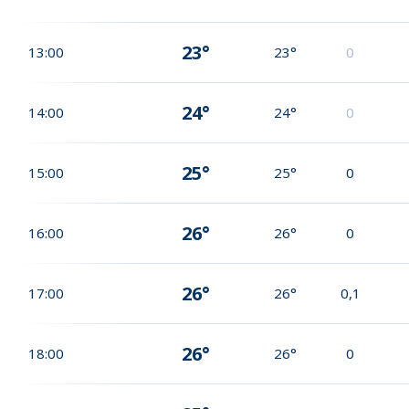
23°
13:00
23°
0
24°
14:00
24°
0
25°
15:00
25°
0
26°
16:00
26°
0
26°
17:00
26°
0,1
26°
18:00
26°
0