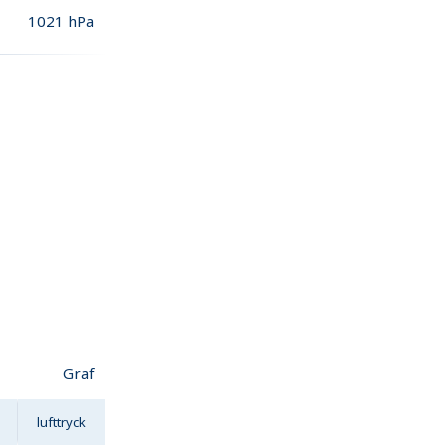
1021
hPa
Graf
lufttryck