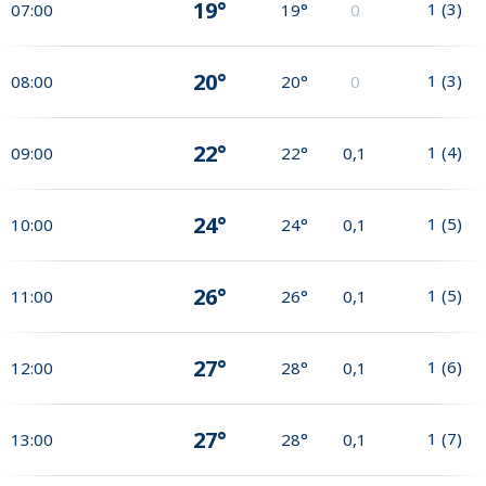
19°
1
(
3
)
07:00
19°
0
20°
1
(
3
)
08:00
20°
0
22°
1
(
4
)
09:00
22°
0,1
24°
1
(
5
)
10:00
24°
0,1
26°
1
(
5
)
11:00
26°
0,1
27°
1
(
6
)
12:00
28°
0,1
27°
1
(
7
)
13:00
28°
0,1