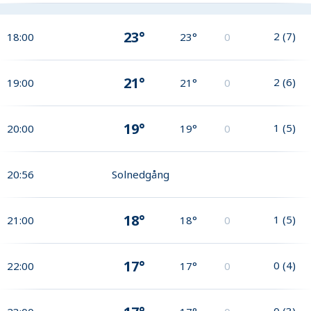
23°
2
(
7
)
18:00
23°
0
21°
2
(
6
)
19:00
21°
0
19°
1
(
5
)
20:00
19°
0
20:56
Solnedgång
18°
1
(
5
)
21:00
18°
0
17°
0
(
4
)
22:00
17°
0
0
(
3
)