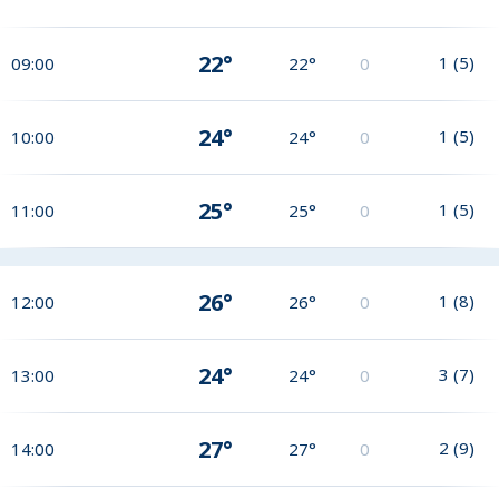
22°
1
(
5
)
09:00
22°
0
24°
1
(
5
)
10:00
24°
0
25°
1
(
5
)
11:00
25°
0
26°
1
(
8
)
12:00
26°
0
24°
3
(
7
)
13:00
24°
0
27°
2
(
9
)
14:00
27°
0