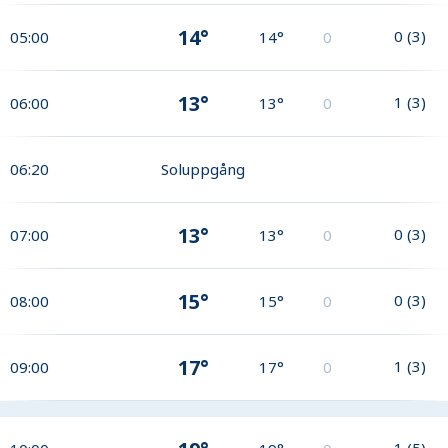
14°
0
(
3
)
05:00
14°
0
13°
1
(
3
)
06:00
13°
0
06:20
Soluppgång
13°
0
(
3
)
07:00
13°
0
15°
0
(
3
)
08:00
15°
0
17°
1
(
3
)
09:00
17°
0
1
(
5
)