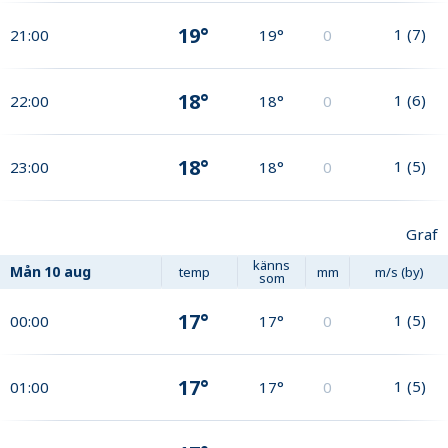
19°
1
(
7
)
21:00
19°
0
18°
1
(
6
)
22:00
18°
0
18°
1
(
5
)
23:00
18°
0
Graf
känns
Mån
10 aug
temp
mm
m/s (by)
som
17°
1
(
5
)
00:00
17°
0
17°
1
(
5
)
01:00
17°
0