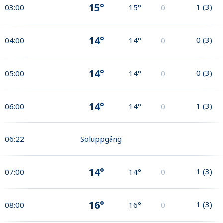
15°
1
(
3
)
03:00
15°
0
14°
0
(
3
)
04:00
14°
0
14°
0
(
3
)
05:00
14°
0
14°
1
(
3
)
06:00
14°
0
06:22
Soluppgång
14°
1
(
3
)
07:00
14°
0
16°
1
(
3
)
08:00
16°
0