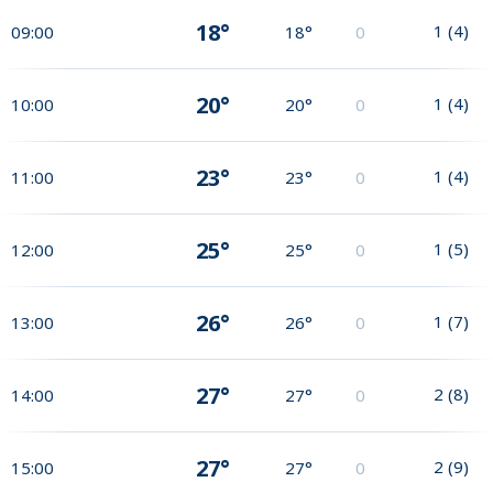
18°
1
(
4
)
09:00
18°
0
20°
1
(
4
)
10:00
20°
0
23°
1
(
4
)
11:00
23°
0
25°
1
(
5
)
12:00
25°
0
26°
1
(
7
)
13:00
26°
0
27°
2
(
8
)
14:00
27°
0
27°
2
(
9
)
15:00
27°
0