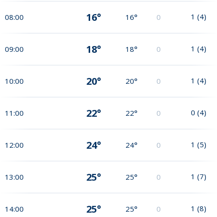
16°
1
(
4
)
08:00
16°
0
18°
1
(
4
)
09:00
18°
0
20°
1
(
4
)
10:00
20°
0
22°
0
(
4
)
11:00
22°
0
24°
1
(
5
)
12:00
24°
0
25°
1
(
7
)
13:00
25°
0
25°
1
(
8
)
14:00
25°
0