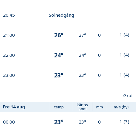
20:45
Solnedgång
26°
1
(
4
)
21:00
27°
0
24°
1
(
4
)
22:00
24°
0
23°
1
(
4
)
23:00
23°
0
Graf
känns
Fre
14 aug
temp
mm
m/s (by)
som
23°
1
(
3
)
00:00
23°
0