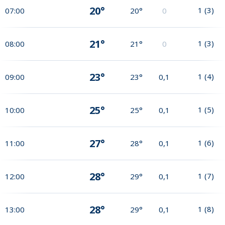
20°
1
(
3
)
07:00
20°
0
21°
1
(
3
)
08:00
21°
0
23°
1
(
4
)
09:00
23°
0,1
25°
1
(
5
)
10:00
25°
0,1
27°
1
(
6
)
11:00
28°
0,1
28°
1
(
7
)
12:00
29°
0,1
28°
1
(
8
)
13:00
29°
0,1