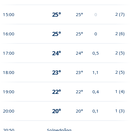
25°
2
(
7
)
15:00
25°
0
25°
2
(
6
)
16:00
25°
0
24°
2
(
5
)
17:00
24°
0,5
23°
2
(
5
)
18:00
23°
1,1
22°
1
(
4
)
19:00
22°
0,4
20°
1
(
3
)
20:00
20°
0,1
20:50
Solnedgång