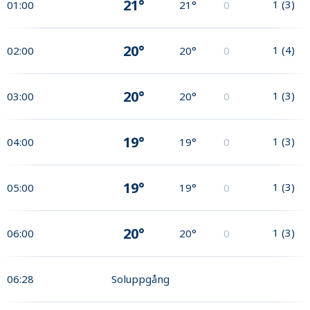
21°
1
(
3
)
01:00
21°
0
20°
1
(
4
)
02:00
20°
0
20°
1
(
3
)
03:00
20°
0
19°
1
(
3
)
04:00
19°
0
19°
1
(
3
)
05:00
19°
0
20°
1
(
3
)
06:00
20°
0
06:28
Soluppgång