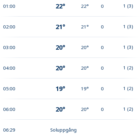
22°
1
(
3
)
01:00
22°
0
21°
1
(
3
)
02:00
21°
0
20°
1
(
3
)
03:00
20°
0
20°
1
(
2
)
04:00
20°
0
19°
1
(
2
)
05:00
19°
0
20°
1
(
2
)
06:00
20°
0
06:29
Soluppgång