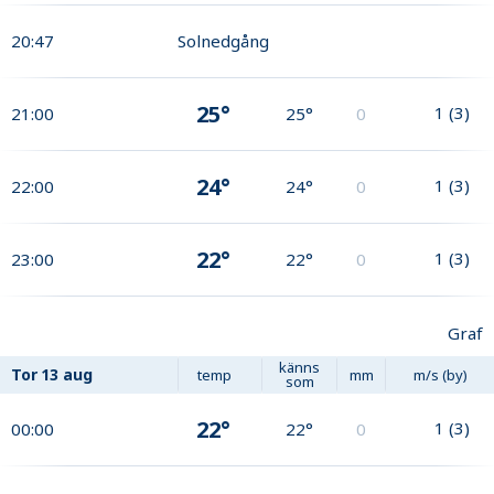
20:47
Solnedgång
25°
1
(
3
)
21:00
25°
0
24°
1
(
3
)
22:00
24°
0
22°
1
(
3
)
23:00
22°
0
Graf
känns
Tor
13 aug
temp
mm
m/s (by)
som
22°
1
(
3
)
00:00
22°
0