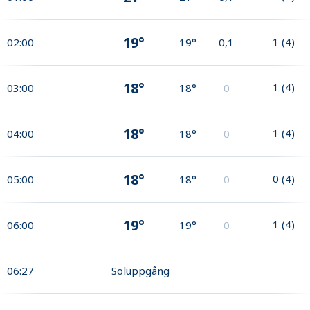
19°
1
(
4
)
02:00
19°
0,1
18°
1
(
4
)
03:00
18°
0
18°
1
(
4
)
04:00
18°
0
18°
0
(
4
)
05:00
18°
0
19°
1
(
4
)
06:00
19°
0
06:27
Soluppgång