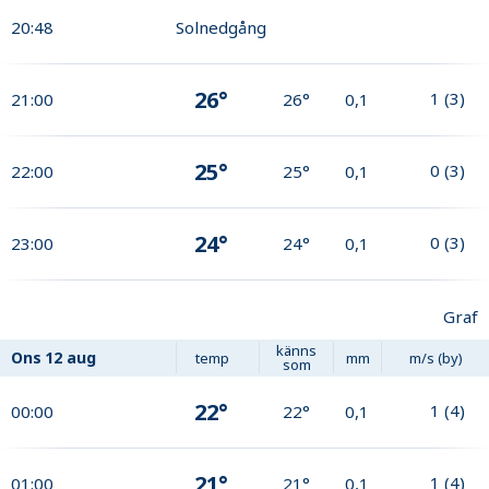
20:48
Solnedgång
26°
1
(
3
)
21:00
26°
0,1
25°
0
(
3
)
22:00
25°
0,1
24°
0
(
3
)
23:00
24°
0,1
Graf
känns
Ons
12 aug
temp
mm
m/s (by)
som
22°
1
(
4
)
00:00
22°
0,1
21°
1
(
4
)
01:00
21°
0,1