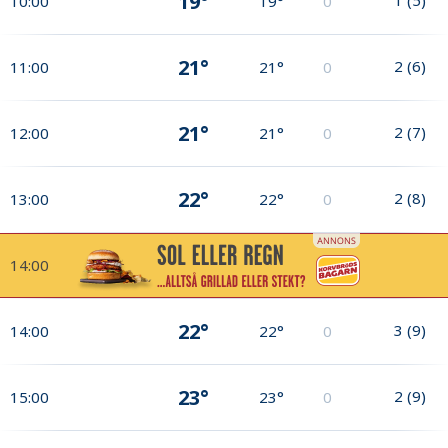
19°
10:00
19°
0
21°
2
(
6
)
11:00
21°
0
21°
2
(
7
)
12:00
21°
0
22°
2
(
8
)
13:00
22°
0
14:00
22°
3
(
9
)
14:00
22°
0
23°
2
(
9
)
15:00
23°
0