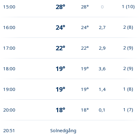
28°
1
(
10
)
15:00
28°
0
24°
2
(
8
)
16:00
24°
2,7
22°
2
(
9
)
17:00
22°
2,9
19°
2
(
9
)
18:00
19°
3,6
19°
1
(
8
)
19:00
19°
1,4
18°
1
(
7
)
20:00
18°
0,1
20:51
Solnedgång