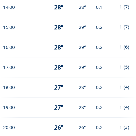
28°
1
(
7
)
14:00
28°
0,1
28°
1
(
7
)
15:00
29°
0,2
28°
1
(
6
)
16:00
29°
0,2
28°
1
(
5
)
17:00
29°
0,2
27°
1
(
4
)
18:00
28°
0,2
27°
1
(
4
)
19:00
28°
0,2
26°
1
(
3
)
20:00
26°
0,2