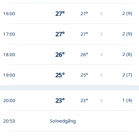
27°
2
(
9
)
16:00
27°
0
27°
2
(
9
)
17:00
27°
0
26°
2
(
8
)
18:00
26°
0
25°
2
(
7
)
19:00
25°
0
23°
1
(
4
)
20:00
23°
0
20:53
Solnedgång