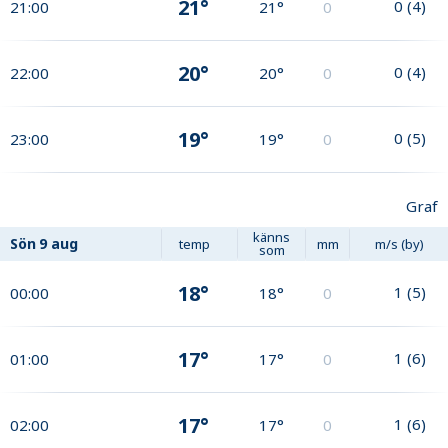
21°
0
(
4
)
21:00
21°
0
20°
0
(
4
)
22:00
20°
0
19°
0
(
5
)
23:00
19°
0
Graf
känns
Sön
9 aug
temp
mm
m/s (by)
som
18°
1
(
5
)
00:00
18°
0
17°
1
(
6
)
01:00
17°
0
17°
1
(
6
)
02:00
17°
0