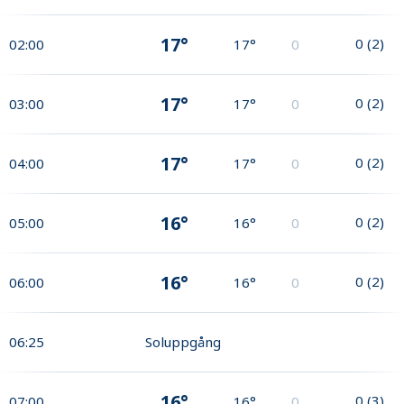
17°
0
(
2
)
02:00
17°
0
17°
0
(
2
)
03:00
17°
0
17°
0
(
2
)
04:00
17°
0
16°
0
(
2
)
05:00
16°
0
16°
0
(
2
)
06:00
16°
0
06:25
Soluppgång
16°
0
(
3
)
07:00
16°
0