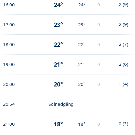
24°
2
(
9
)
16:00
24°
0
23°
2
(
9
)
17:00
23°
0
22°
2
(
7
)
18:00
22°
0
21°
2
(
6
)
19:00
21°
0
20°
1
(
4
)
20:00
20°
0
20:54
Solnedgång
18°
0
(
3
)
21:00
18°
0