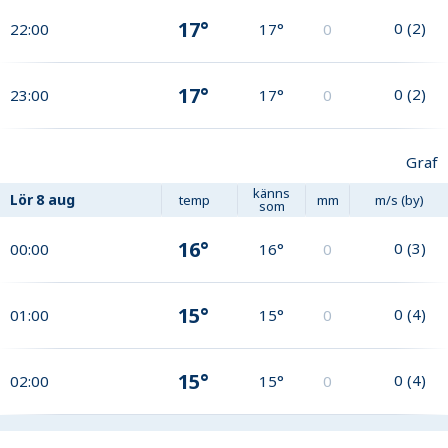
17°
0
(
2
)
22:00
17°
0
17°
0
(
2
)
23:00
17°
0
Graf
känns
Lör
8 aug
temp
mm
m/s (by)
som
16°
0
(
3
)
00:00
16°
0
15°
0
(
4
)
01:00
15°
0
15°
0
(
4
)
02:00
15°
0