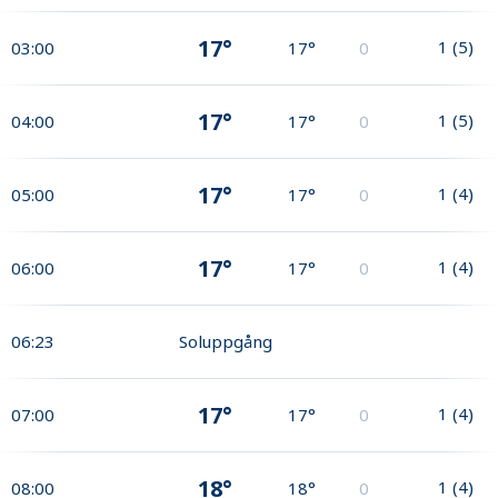
17°
1
(
5
)
03:00
17°
0
17°
1
(
5
)
04:00
17°
0
17°
1
(
4
)
05:00
17°
0
17°
1
(
4
)
06:00
17°
0
06:23
Soluppgång
17°
1
(
4
)
07:00
17°
0
18°
1
(
4
)
08:00
18°
0