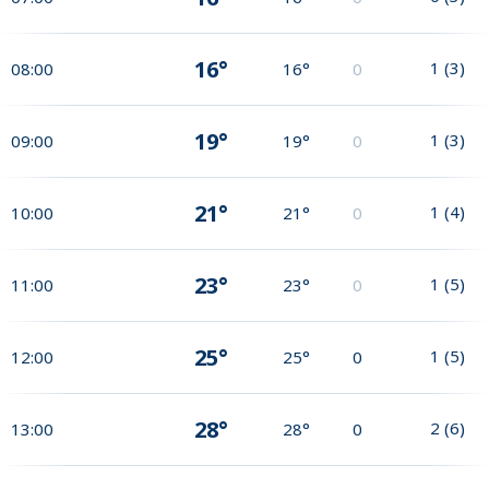
16°
1
(
3
)
08:00
16°
0
19°
1
(
3
)
09:00
19°
0
21°
1
(
4
)
10:00
21°
0
23°
1
(
5
)
11:00
23°
0
25°
1
(
5
)
12:00
25°
0
28°
2
(
6
)
13:00
28°
0