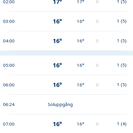
17°
1
(
5
)
02:00
17°
0
16°
1
(
5
)
03:00
16°
0
16°
1
(
5
)
04:00
16°
0
16°
1
(
5
)
05:00
16°
0
16°
1
(
5
)
06:00
16°
0
06:24
Soluppgång
16°
1
(
4
)
07:00
16°
0