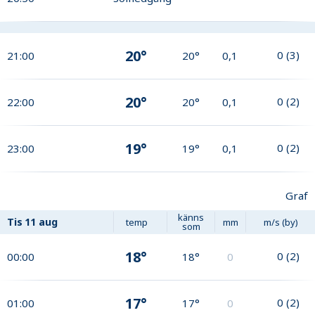
20°
0
(
3
)
21:00
20°
0,1
20°
0
(
2
)
22:00
20°
0,1
19°
0
(
2
)
23:00
19°
0,1
Graf
känns
Tis
11 aug
temp
mm
m/s (by)
som
18°
0
(
2
)
00:00
18°
0
17°
0
(
2
)
01:00
17°
0