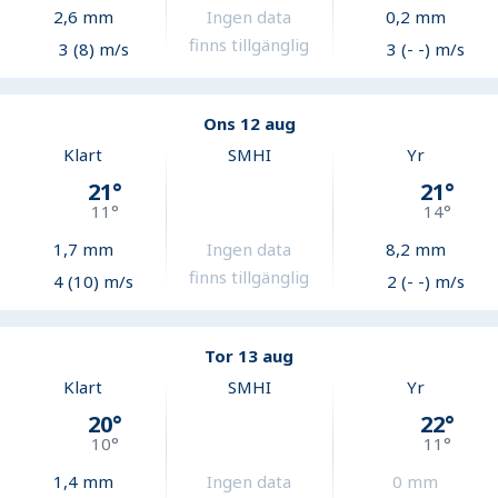
2,6
mm
Ingen data
0,2
mm
finns tillgänglig
3 (8) m/s
3 (- -) m/s
Ons 12 aug
Klart
SMHI
Yr
21
°
21
°
11
°
14
°
1,7
mm
Ingen data
8,2
mm
finns tillgänglig
4 (10) m/s
2 (- -) m/s
Tor 13 aug
Klart
SMHI
Yr
20
°
22
°
10
°
11
°
1,4
mm
Ingen data
0
mm