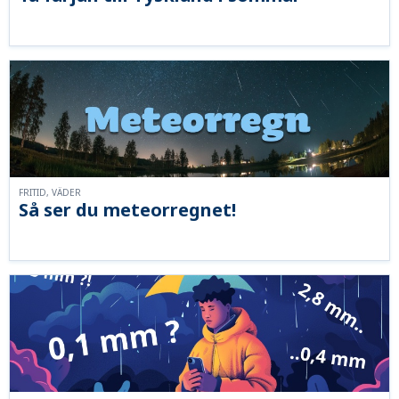
FRITID, VÄDER
Så ser du meteorregnet!