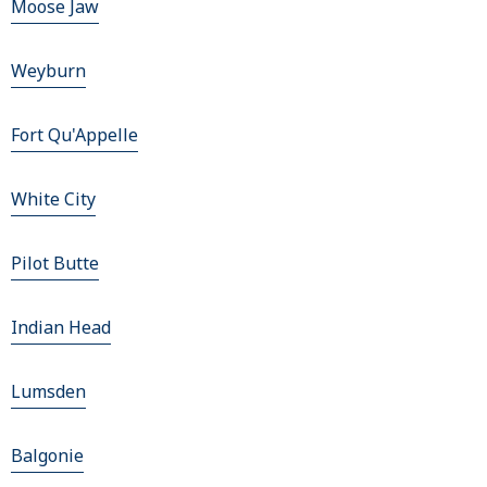
Moose Jaw
Weyburn
Fort Qu'Appelle
White City
Pilot Butte
Indian Head
Lumsden
Balgonie