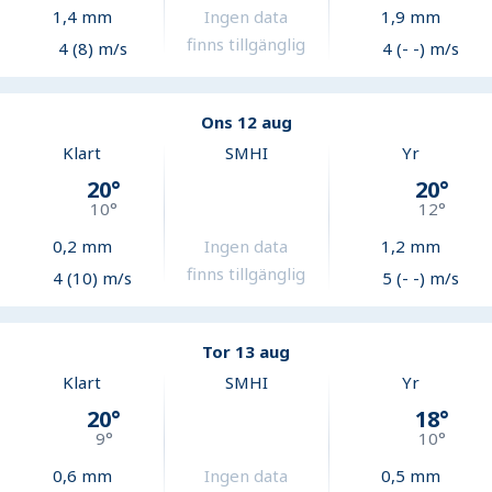
1,4
mm
Ingen data
1,9
mm
finns tillgänglig
4 (8) m/s
4 (- -) m/s
Ons 12 aug
Klart
SMHI
Yr
20
°
20
°
10
°
12
°
0,2
mm
Ingen data
1,2
mm
finns tillgänglig
4 (10) m/s
5 (- -) m/s
Tor 13 aug
Klart
SMHI
Yr
20
°
18
°
9
°
10
°
0,6
mm
Ingen data
0,5
mm