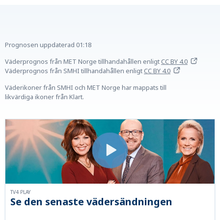
Prognosen uppdaterad
01:18
Väderprognos från MET Norge tillhandahållen
enligt
CC BY 4.0
Väderprognos från SMHI tillhandahållen
enligt
CC BY 4.0
Väderikoner från SMHI och MET Norge har mappats till
likvärdiga ikoner från Klart.
TV4 PLAY
Se den senaste vädersändningen