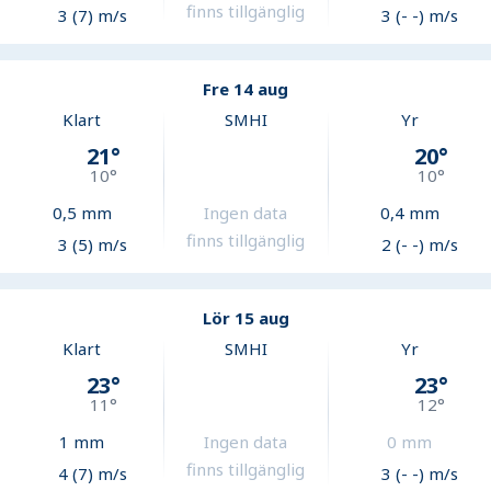
finns tillgänglig
3 (7) m/s
3 (- -) m/s
Fre 14 aug
Klart
SMHI
Yr
21
°
20
°
10
°
10
°
0,5
mm
Ingen data
0,4
mm
finns tillgänglig
3 (5) m/s
2 (- -) m/s
Lör 15 aug
Klart
SMHI
Yr
23
°
23
°
11
°
12
°
1
mm
Ingen data
0
mm
finns tillgänglig
4 (7) m/s
3 (- -) m/s