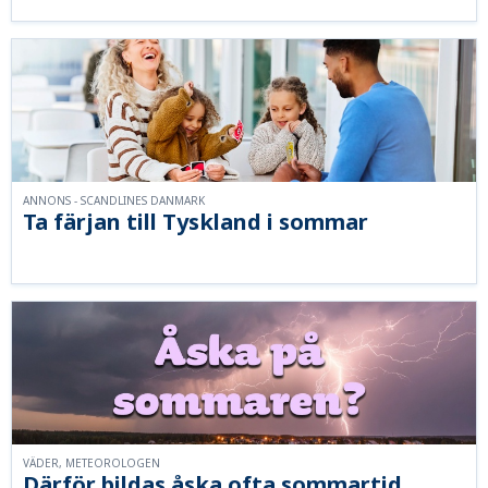
ANNONS - SCANDLINES DANMARK
Ta färjan till Tyskland i sommar
VÄDER, METEOROLOGEN
Därför bildas åska ofta sommartid