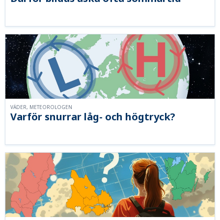
VÄDER, METEOROLOGEN
Varför snurrar låg- och högtryck?