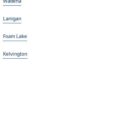
Wadena
Lanigan
Foam Lake
Kelvington