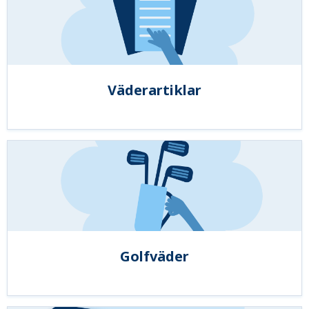
Väderartiklar
Golfväder