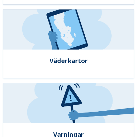
Väderkartor
Varningar