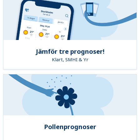
Jämför tre prognoser!
Klart, SMHI & Yr
Pollenprognoser