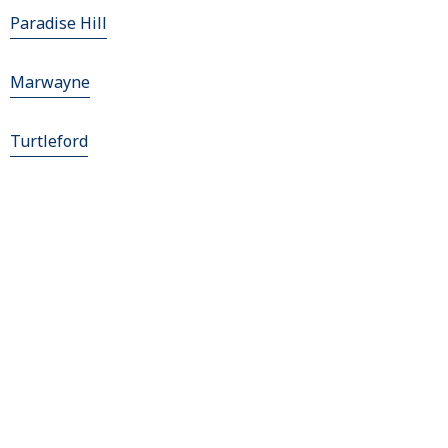
Paradise Hill
Marwayne
Turtleford