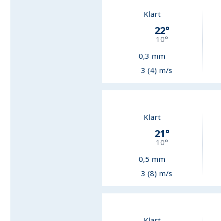
Klart
22
°
10
°
0,3
mm
3 (4) m/s
Klart
21
°
10
°
0,5
mm
3 (8) m/s
Klart