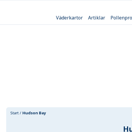
Väderkartor
Artiklar
Pollenpr
Start
Hudson Bay
Hu