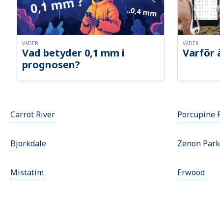
VÄDER
VÄDER
Vad betyder 0,1 mm i
Varför 
prognosen?
Carrot River
Porcupine 
Bjorkdale
Zenon Park
Mistatim
Erwood