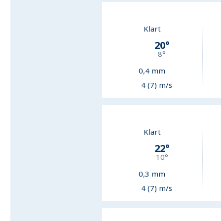
Klart
20
°
8
°
0,4
mm
4 (7) m/s
Klart
22
°
10
°
0,3
mm
4 (7) m/s