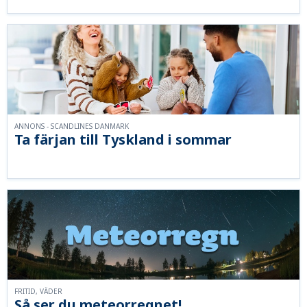
ANNONS - SCANDLINES DANMARK
Ta färjan till Tyskland i sommar
FRITID, VÄDER
Så ser du meteorregnet!