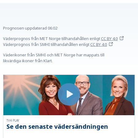
Prognosen uppdaterad
06:02
Väderprognos från MET Norge tillhandahållen
enligt
CC BY 4.0
Väderprognos från SMHI tillhandahållen
enligt
CC BY 4.0
Väderikoner från SMHI och MET Norge har mappats till
likvärdiga ikoner från Klart.
TV4 PLAY
Se den senaste vädersändningen