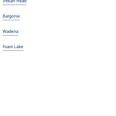
Indian Head
Balgonie
Wadena
Foam Lake