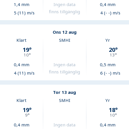
1,4
mm
Ingen data
0,4
mm
finns tillgänglig
5 (11) m/s
4 (- -) m/s
Ons 12 aug
Klart
SMHI
Yr
19
°
20
°
10
°
13
°
0,4
mm
Ingen data
0,5
mm
finns tillgänglig
4 (11) m/s
6 (- -) m/s
Tor 13 aug
Klart
SMHI
Yr
19
°
18
°
9
°
10
°
0,4
mm
Ingen data
0,4
mm