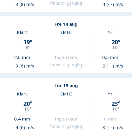
finns tillgänglig
3 (8) m/s
4 (- -) m/s
Fre 14 aug
Klart
SMHI
Yr
19
°
20
°
9
°
10
°
2,6
mm
Ingen data
0,5
mm
finns tillgänglig
3 (6) m/s
2 (- -) m/s
Lör 15 aug
Klart
SMHI
Yr
20
°
23
°
10
°
10
°
0,4
mm
Ingen data
0
mm
finns tillgänglig
4 (6) m/s
3 (- -) m/s