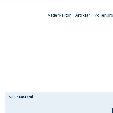
Väderkartor
Artiklar
Pollenpr
Start
Eastend