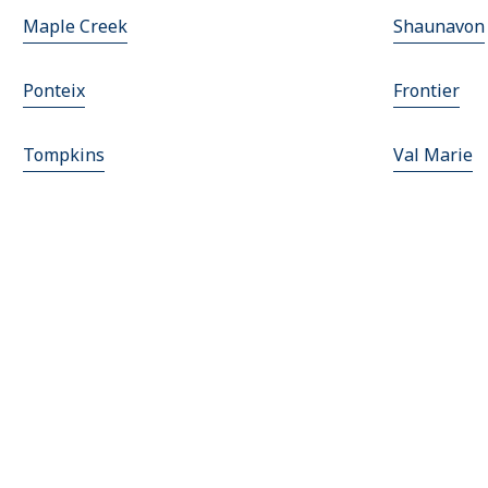
Maple Creek
Shaunavon
Ponteix
Frontier
Tompkins
Val Marie