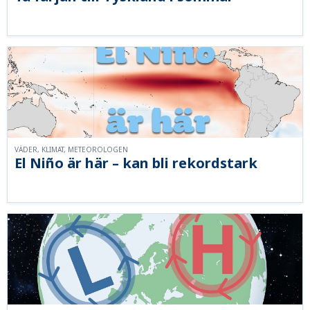
VÄDER, KLIMAT, METEOROLOGEN
El Niño är här – kan bli rekordstark