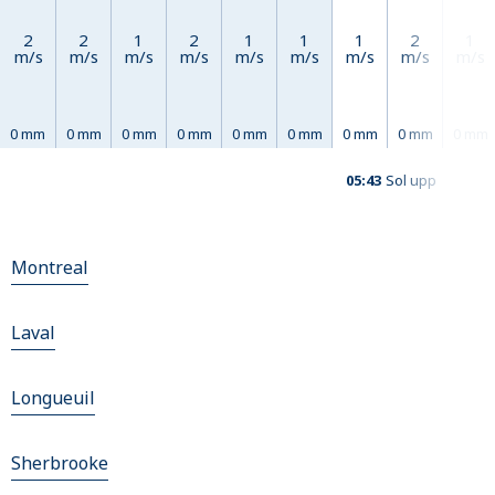
2
2
1
2
1
1
1
2
1
m/s
m/s
m/s
m/s
m/s
m/s
m/s
m/s
m/s
0 mm
0 mm
0 mm
0 mm
0 mm
0 mm
0 mm
0 mm
0 mm
05:43
Sol upp
Montreal
Laval
Longueuil
Sherbrooke