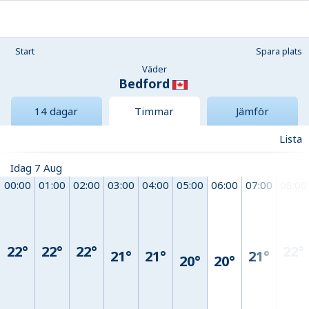
Start
Spara plats
Väder
Bedford
14 dagar
Timmar
Jämför
Lista
Idag 7 Aug
00:00
01:00
02:00
03:00
04:00
05:00
06:00
07:00
08:00
22°
22°
22°
22°
21°
21°
21°
20°
20°