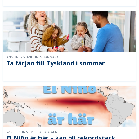
ANNONS - SCANDLINES DANMARK
Ta färjan till Tyskland i sommar
VÄDER, KLIMAT, METEOROLOGEN
El Niño är här – kan bli rekordstark