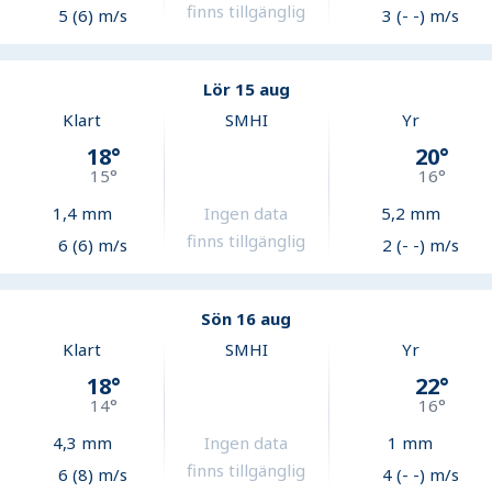
finns tillgänglig
5 (6) m/s
3 (- -) m/s
Lör 15 aug
Klart
SMHI
Yr
18
°
20
°
15
°
16
°
1,4
mm
Ingen data
5,2
mm
finns tillgänglig
6 (6) m/s
2 (- -) m/s
Sön 16 aug
Klart
SMHI
Yr
18
°
22
°
14
°
16
°
4,3
mm
Ingen data
1
mm
finns tillgänglig
6 (8) m/s
4 (- -) m/s