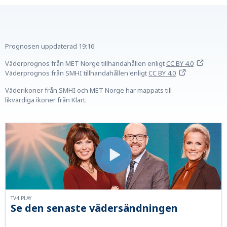
Prognosen uppdaterad
19:16
Väderprognos från MET Norge tillhandahållen
enligt
CC BY 4.0
Väderprognos från SMHI tillhandahållen
enligt
CC BY 4.0
Väderikoner från SMHI och MET Norge har mappats till
likvärdiga ikoner från Klart.
TV4 PLAY
Se den senaste vädersändningen