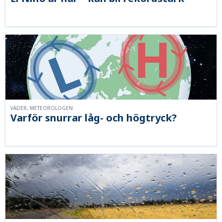
VÄDER, METEOROLOGEN
Varför snurrar låg- och högtryck?