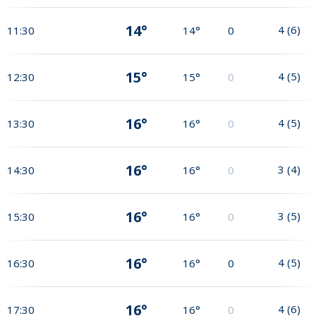
14°
4
(
6
)
11:30
14°
0
15°
4
(
5
)
12:30
15°
0
16°
4
(
5
)
13:30
16°
0
16°
3
(
4
)
14:30
16°
0
16°
3
(
5
)
15:30
16°
0
16°
4
(
5
)
16:30
16°
0
16°
4
(
6
)
17:30
16°
0