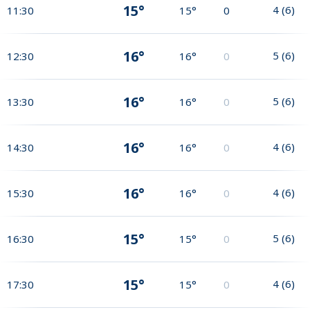
15°
4
(
6
)
11:30
15°
0
16°
5
(
6
)
12:30
16°
0
16°
5
(
6
)
13:30
16°
0
16°
4
(
6
)
14:30
16°
0
16°
4
(
6
)
15:30
16°
0
15°
5
(
6
)
16:30
15°
0
15°
4
(
6
)
17:30
15°
0