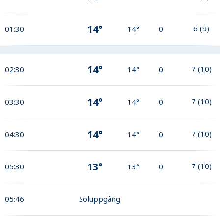
14°
6
(
9
)
01:30
14°
0
14°
7
(
10
)
02:30
14°
0
14°
7
(
10
)
03:30
14°
0
14°
7
(
10
)
04:30
14°
0
13°
7
(
10
)
05:30
13°
0
05:46
Soluppgång