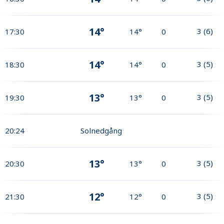
14°
3
(
6
)
17:30
14°
0
14°
3
(
5
)
18:30
14°
0
13°
3
(
5
)
19:30
13°
0
20:24
Solnedgång
13°
3
(
5
)
20:30
13°
0
12°
3
(
5
)
21:30
12°
0