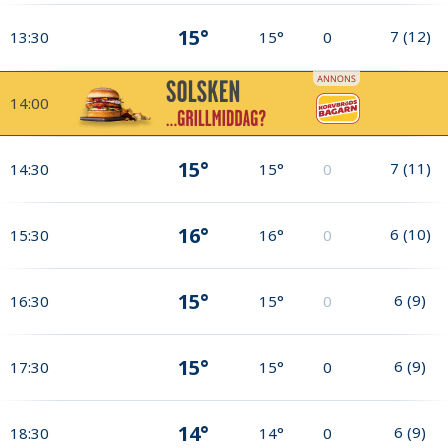
15°
7
(
12
)
13:30
15°
0
14:00
15°
7
(
11
)
14:30
15°
0
16°
6
(
10
)
15:30
16°
0
15°
6
(
9
)
16:30
15°
0
15°
6
(
9
)
17:30
15°
0
14°
6
(
9
)
18:30
14°
0