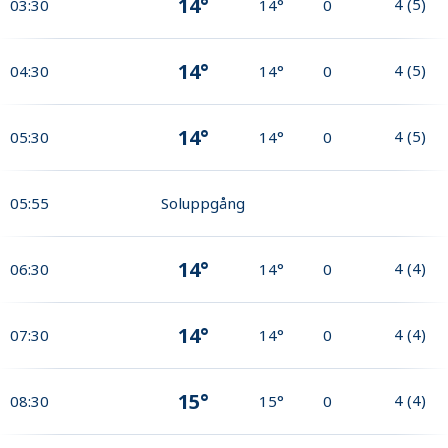
14°
4
(
5
)
03:30
14°
0
14°
4
(
5
)
04:30
14°
0
14°
4
(
5
)
05:30
14°
0
05:55
Soluppgång
14°
4
(
4
)
06:30
14°
0
14°
4
(
4
)
07:30
14°
0
15°
4
(
4
)
08:30
15°
0