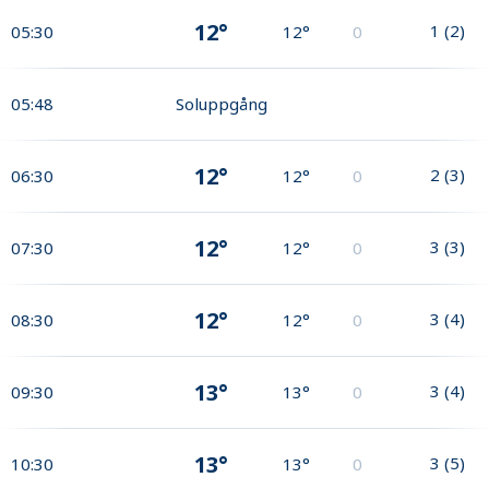
12°
1
(
2
)
05:30
12°
0
05:48
Soluppgång
12°
2
(
3
)
06:30
12°
0
12°
3
(
3
)
07:30
12°
0
12°
3
(
4
)
08:30
12°
0
13°
3
(
4
)
09:30
13°
0
13°
3
(
5
)
10:30
13°
0