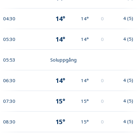
14°
4
(
5
)
04:30
14°
0
14°
4
(
5
)
05:30
14°
0
05:53
Soluppgång
14°
4
(
5
)
06:30
14°
0
15°
4
(
5
)
07:30
15°
0
15°
4
(
5
)
08:30
15°
0