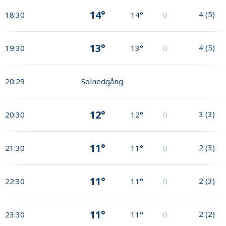
14°
4
(
5
)
18:30
14°
0
13°
4
(
5
)
19:30
13°
0
20:29
Solnedgång
12°
3
(
3
)
20:30
12°
0
11°
2
(
3
)
21:30
11°
0
11°
2
(
3
)
22:30
11°
0
11°
2
(
2
)
23:30
11°
0