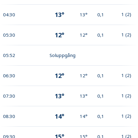
13°
1
(
2
)
04:30
13°
0,1
12°
1
(
2
)
05:30
12°
0,1
05:52
Soluppgång
12°
1
(
2
)
06:30
12°
0,1
13°
1
(
2
)
07:30
13°
0,1
14°
1
(
2
)
08:30
14°
0,1
15°
1
(
2
)
09:30
15°
0,1