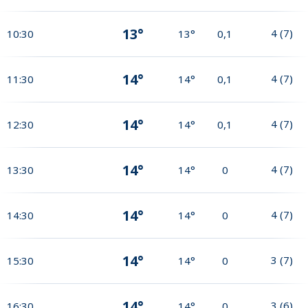
13°
4
(
7
)
10:30
13°
0,1
14°
4
(
7
)
11:30
14°
0,1
14°
4
(
7
)
12:30
14°
0,1
14°
4
(
7
)
13:30
14°
0
14°
4
(
7
)
14:30
14°
0
14°
3
(
7
)
15:30
14°
0
14°
3
(
6
)
16:30
14°
0