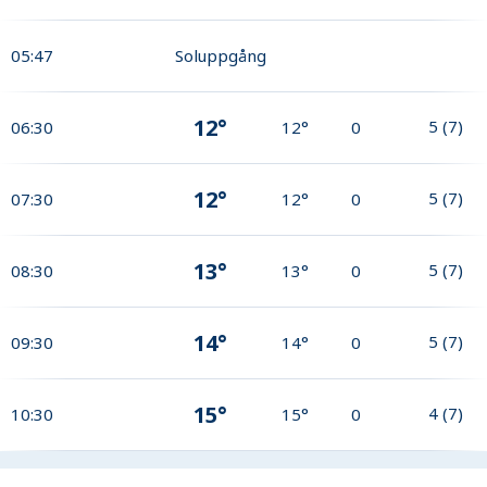
05:47
Soluppgång
12°
5
(
7
)
06:30
12°
0
12°
5
(
7
)
07:30
12°
0
13°
5
(
7
)
08:30
13°
0
14°
5
(
7
)
09:30
14°
0
15°
4
(
7
)
10:30
15°
0