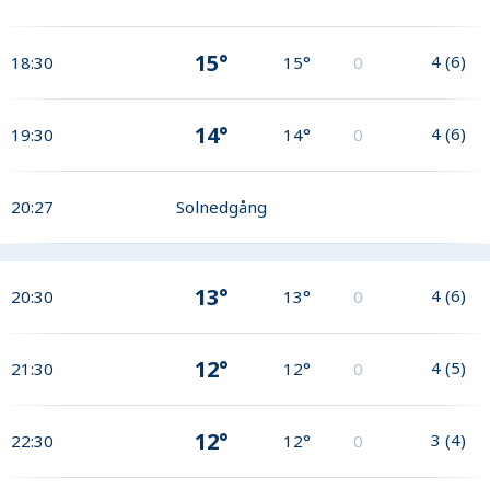
15°
4
(
6
)
18:30
15°
0
14°
4
(
6
)
19:30
14°
0
20:27
Solnedgång
13°
4
(
6
)
20:30
13°
0
12°
4
(
5
)
21:30
12°
0
12°
3
(
4
)
22:30
12°
0