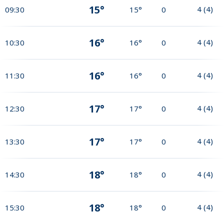
15°
4
(
4
)
09:30
15°
0
16°
4
(
4
)
10:30
16°
0
16°
4
(
4
)
11:30
16°
0
17°
4
(
4
)
12:30
17°
0
17°
4
(
4
)
13:30
17°
0
18°
4
(
4
)
14:30
18°
0
18°
4
(
4
)
15:30
18°
0