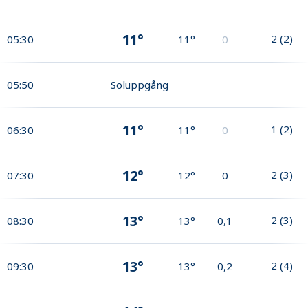
11°
2
(
2
)
05:30
11°
0
05:50
Soluppgång
11°
1
(
2
)
06:30
11°
0
12°
2
(
3
)
07:30
12°
0
13°
2
(
3
)
08:30
13°
0,1
13°
2
(
4
)
09:30
13°
0,2