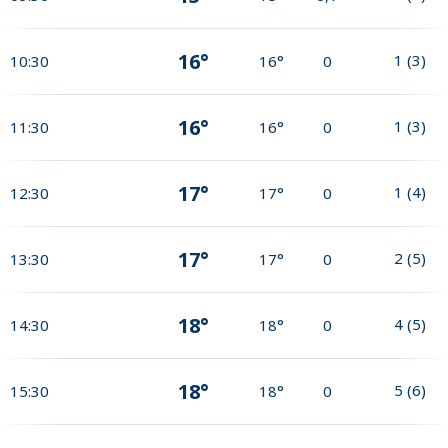
16°
1
(
3
)
10:30
16°
0
16°
1
(
3
)
11:30
16°
0
17°
1
(
4
)
12:30
17°
0
17°
2
(
5
)
13:30
17°
0
18°
4
(
5
)
14:30
18°
0
18°
5
(
6
)
15:30
18°
0