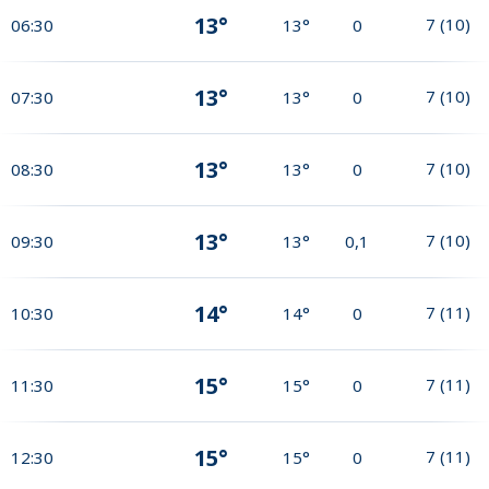
13°
7
(
10
)
06:30
13°
0
13°
7
(
10
)
07:30
13°
0
13°
7
(
10
)
08:30
13°
0
13°
7
(
10
)
09:30
13°
0,1
14°
7
(
11
)
10:30
14°
0
15°
7
(
11
)
11:30
15°
0
15°
7
(
11
)
12:30
15°
0