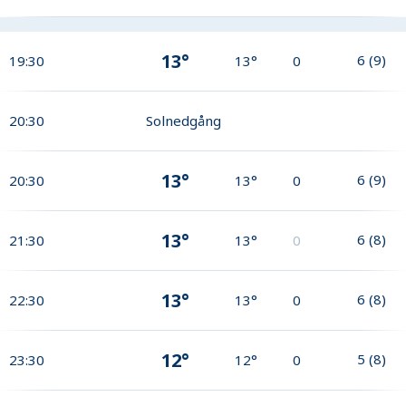
13°
6
(
9
)
19:30
13°
0
20:30
Solnedgång
13°
6
(
9
)
20:30
13°
0
13°
6
(
8
)
21:30
13°
0
13°
6
(
8
)
22:30
13°
0
12°
5
(
8
)
23:30
12°
0