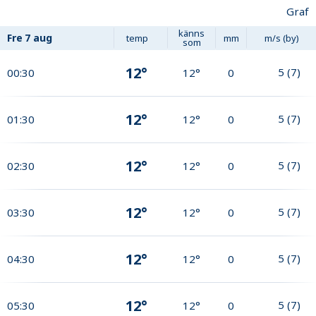
Graf
känns
Fre
7 aug
temp
mm
m/s (by)
som
12°
5
(
7
)
00:30
12°
0
12°
5
(
7
)
01:30
12°
0
12°
5
(
7
)
02:30
12°
0
12°
5
(
7
)
03:30
12°
0
12°
5
(
7
)
04:30
12°
0
12°
5
(
7
)
05:30
12°
0