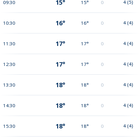
15°
4
(
5
)
09:30
15°
0
16°
4
(
4
)
10:30
16°
0
17°
4
(
4
)
11:30
17°
0
17°
4
(
4
)
12:30
17°
0
18°
4
(
4
)
13:30
18°
0
18°
4
(
4
)
14:30
18°
0
18°
4
(
4
)
15:30
18°
0