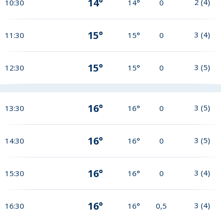
14°
2
(
4
)
10:30
14°
0
15°
3
(
4
)
11:30
15°
0
15°
3
(
5
)
12:30
15°
0
16°
3
(
5
)
13:30
16°
0
16°
3
(
5
)
14:30
16°
0
16°
3
(
4
)
15:30
16°
0
16°
3
(
4
)
16:30
16°
0,5