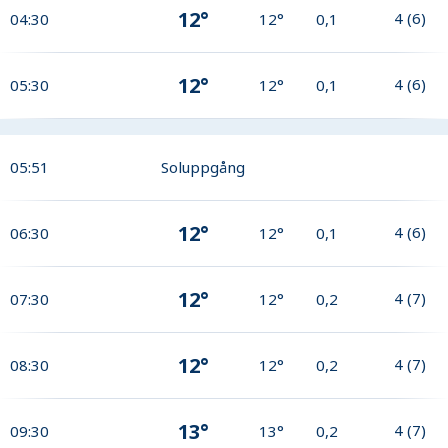
12°
4
(
6
)
04:30
12°
0,1
12°
4
(
6
)
05:30
12°
0,1
05:51
Soluppgång
12°
4
(
6
)
06:30
12°
0,1
12°
4
(
7
)
07:30
12°
0,2
12°
4
(
7
)
08:30
12°
0,2
13°
4
(
7
)
09:30
13°
0,2