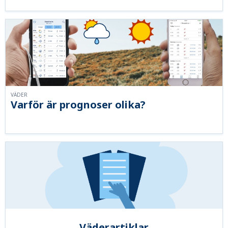
VÄDER
Varför är prognoser olika?
Väderartiklar