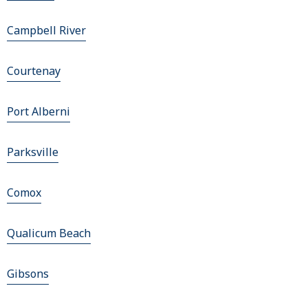
Campbell River
Courtenay
Port Alberni
Parksville
Comox
Qualicum Beach
Gibsons