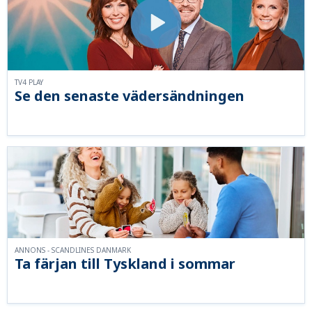
TV4 PLAY
Se den senaste vädersändningen
ANNONS - SCANDLINES DANMARK
Ta färjan till Tyskland i sommar