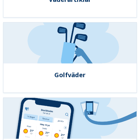
Golfväder