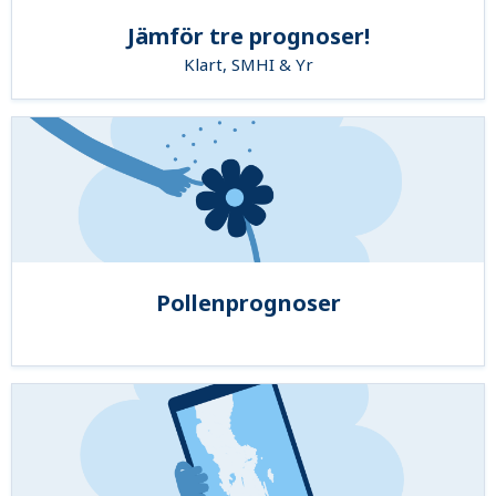
Jämför tre prognoser!
Klart, SMHI & Yr
Pollenprognoser