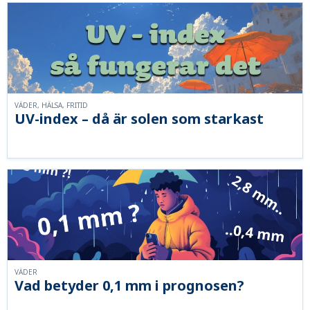
VÄDER, HÄLSA, FRITID
UV-index – då är solen som starkast
VÄDER
Vad betyder 0,1 mm i prognosen?