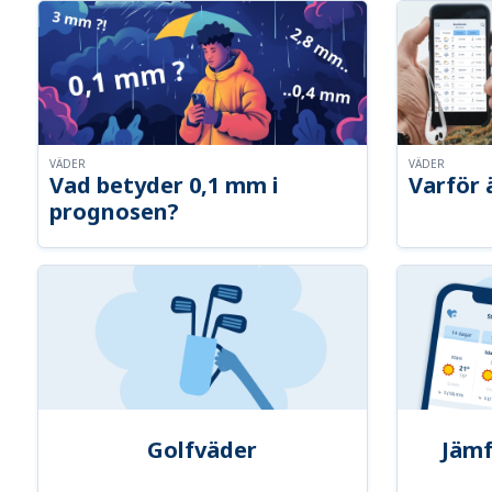
VÄDER
VÄDER
Vad betyder 0,1 mm i
Varför 
prognosen?
Golfväder
Jämf