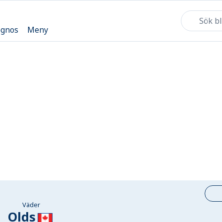
ognos
Meny
Väder
Olds