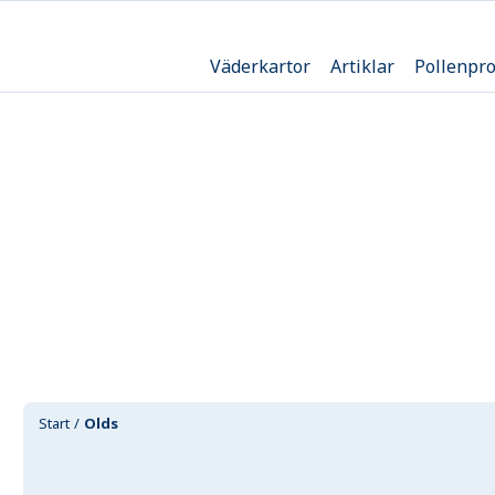
Väderkartor
Artiklar
Pollenpr
Start
Olds