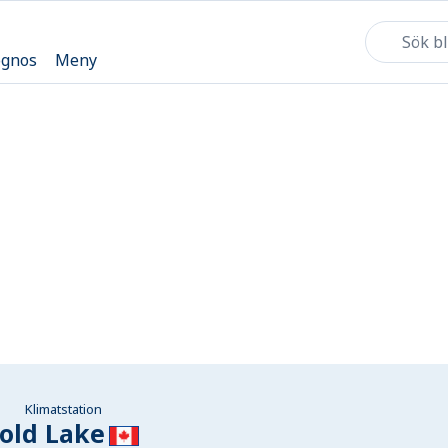
ognos
Meny
Klimatstation
old Lake