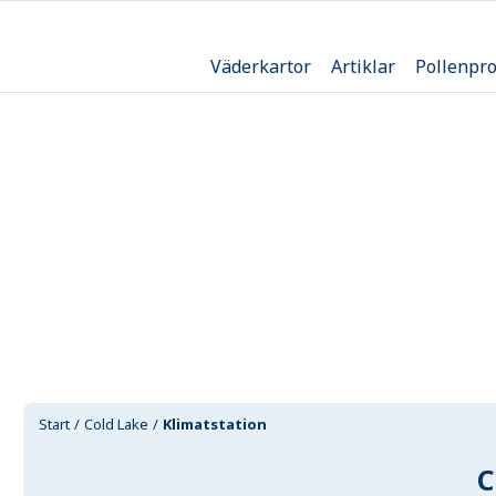
Väderkartor
Artiklar
Pollenpr
Start
Cold Lake
Klimatstation
C