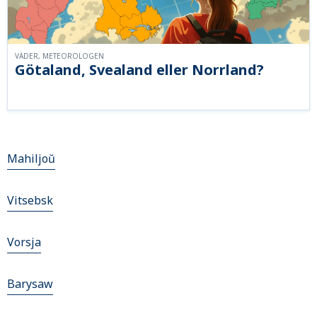
VÄDER, METEOROLOGEN
Götaland, Svealand eller Norrland?
Mahiljoŭ
Vitsebsk
Vorsja
Barysaw