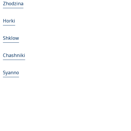
Zhodzina
Horki
Shklow
Chashniki
Syanno