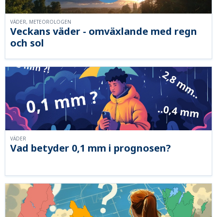
VÄDER, METEOROLOGEN
Veckans väder - omväxlande med regn
och sol
VÄDER
Vad betyder 0,1 mm i prognosen?