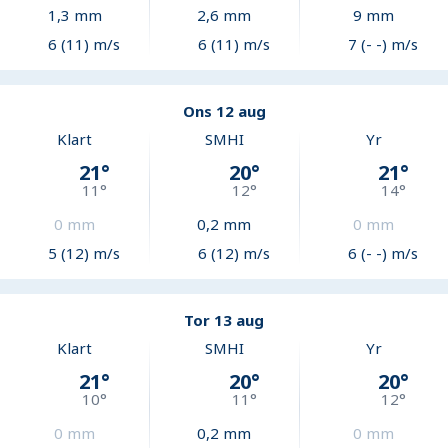
1,3
mm
2,6
mm
9
mm
6 (11) m/s
6 (11) m/s
7 (- -) m/s
Ons 12 aug
Klart
SMHI
Yr
21
°
20
°
21
°
11
°
12
°
14
°
0
mm
0,2
mm
0
mm
5 (12) m/s
6 (12) m/s
6 (- -) m/s
Tor 13 aug
Klart
SMHI
Yr
21
°
20
°
20
°
10
°
11
°
12
°
0
mm
0,2
mm
0
mm