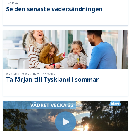
TV4 PLAY
Se den senaste vädersändningen
ANNONS - SCANDLINES DANMARK
Ta färjan till Tyskland i sommar