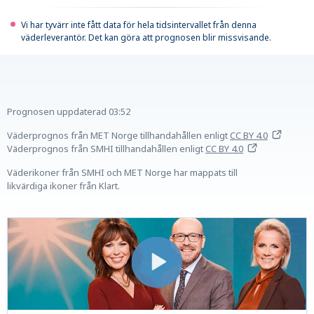
Vi har tyvärr inte fått data för hela tidsintervallet från denna
väderleverantör. Det kan göra att prognosen blir missvisande.
Prognosen uppdaterad
03:52
Väderprognos från MET Norge tillhandahållen
enligt
CC BY 4.0
Väderprognos från SMHI tillhandahållen
enligt
CC BY 4.0
Väderikoner från SMHI och MET Norge har mappats till
likvärdiga ikoner från Klart.