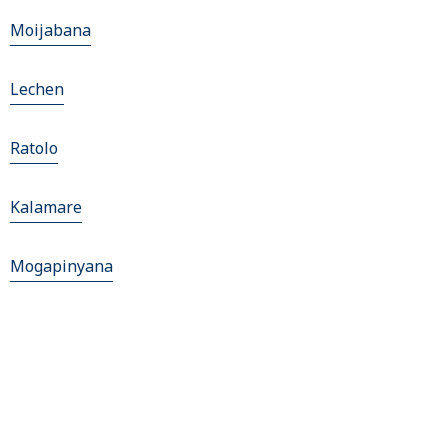
Moijabana
Lechen
Ratolo
Kalamare
Mogapinyana