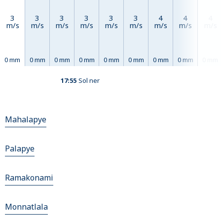
3
3
3
3
3
3
4
4
4
m/s
m/s
m/s
m/s
m/s
m/s
m/s
m/s
m/s
0 mm
0 mm
0 mm
0 mm
0 mm
0 mm
0 mm
0 mm
0 mm
17:55
Sol ner
Mahalapye
Palapye
Ramakonami
Monnatlala