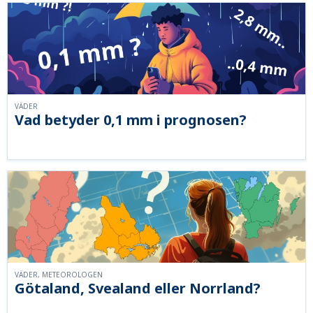
VÄDER
Vad betyder 0,1 mm i prognosen?
VÄDER, METEOROLOGEN
Götaland, Svealand eller Norrland?