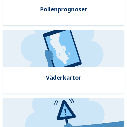
Pollenprognoser
Väderkartor