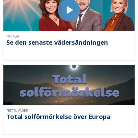
TV4 PLAY
Se den senaste vädersändningen
FRITID, VÄDER
Total solförmörkelse över Europa