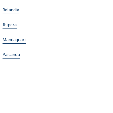
Rolandia
Ibipora
Mandaguari
Paicandu