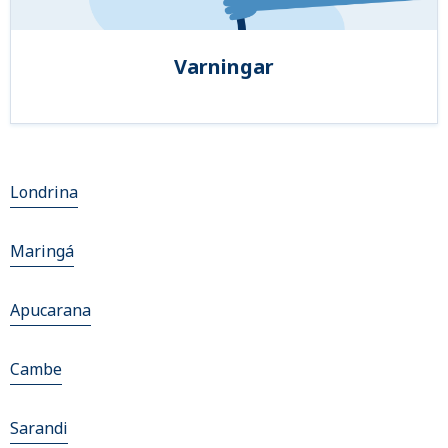
Varningar
Londrina
Maringá
Apucarana
Cambe
Sarandi