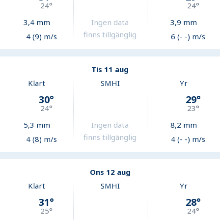
24
°
24
°
3,4
mm
Ingen data
3,9
mm
finns tillgänglig
4 (9) m/s
6 (- -) m/s
Tis 11 aug
Klart
SMHI
Yr
30
°
29
°
24
°
23
°
5,3
mm
Ingen data
8,2
mm
finns tillgänglig
4 (8) m/s
4 (- -) m/s
Ons 12 aug
Klart
SMHI
Yr
31
°
28
°
25
°
24
°