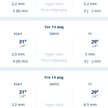
2,2
mm
Ingen data
3,2
mm
finns tillgänglig
3 (8) m/s
3 (- -) m/s
Tor 13 aug
Klart
SMHI
Yr
31
°
29
°
24
°
24
°
2,5
mm
Ingen data
5
mm
finns tillgänglig
4 (9) m/s
4 (- -) m/s
Fre 14 aug
Klart
SMHI
Yr
31
°
29
°
24
°
24
°
2,3
mm
Ingen data
6,5
mm