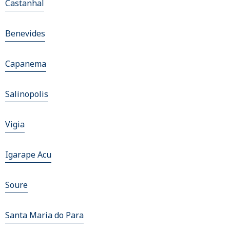
Castanhal
Benevides
Capanema
Salinopolis
Vigia
Igarape Acu
Soure
Santa Maria do Para