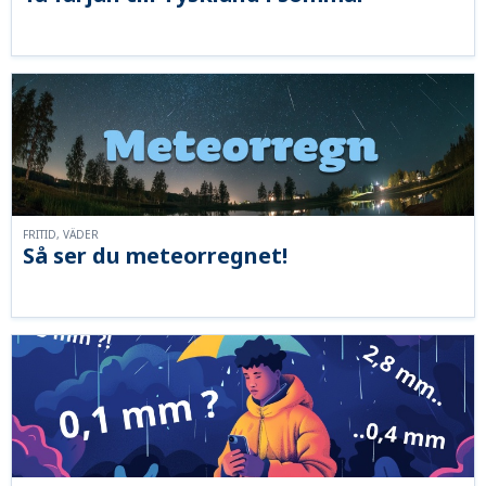
FRITID, VÄDER
Så ser du meteorregnet!