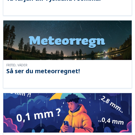
FRITID, VÄDER
Så ser du meteorregnet!