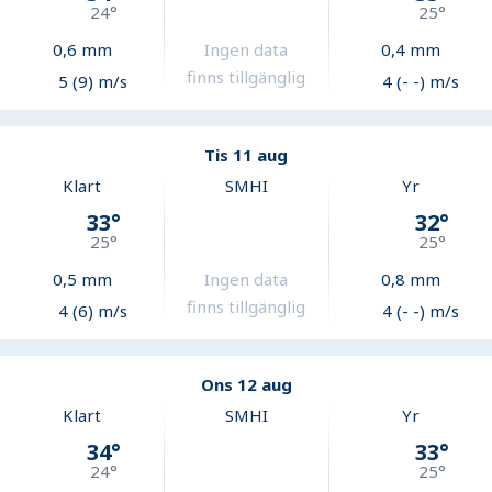
24
°
25
°
0,6
mm
Ingen data
0,4
mm
finns tillgänglig
5 (9) m/s
4 (- -) m/s
Tis 11 aug
Klart
SMHI
Yr
33
°
32
°
25
°
25
°
0,5
mm
Ingen data
0,8
mm
finns tillgänglig
4 (6) m/s
4 (- -) m/s
Ons 12 aug
Klart
SMHI
Yr
34
°
33
°
24
°
25
°