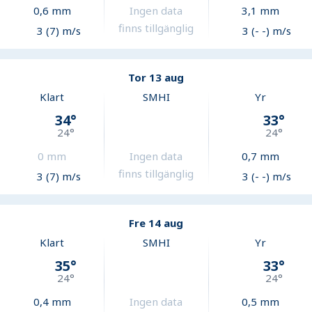
0,6
mm
Ingen data
3,1
mm
finns tillgänglig
3 (7) m/s
3 (- -) m/s
Tor 13 aug
Klart
SMHI
Yr
34
°
33
°
24
°
24
°
0
mm
Ingen data
0,7
mm
finns tillgänglig
3 (7) m/s
3 (- -) m/s
Fre 14 aug
Klart
SMHI
Yr
35
°
33
°
24
°
24
°
0,4
mm
Ingen data
0,5
mm