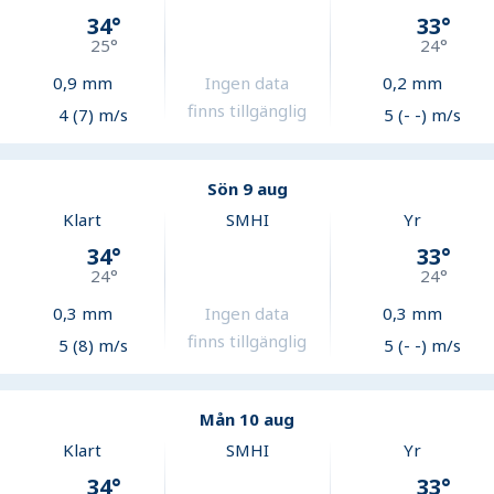
34
°
33
°
25
°
24
°
0,9
mm
Ingen data
0,2
mm
finns tillgänglig
4 (7) m/s
5 (- -) m/s
Sön 9 aug
Klart
SMHI
Yr
34
°
33
°
24
°
24
°
0,3
mm
Ingen data
0,3
mm
finns tillgänglig
5 (8) m/s
5 (- -) m/s
Mån 10 aug
Klart
SMHI
Yr
34
°
33
°