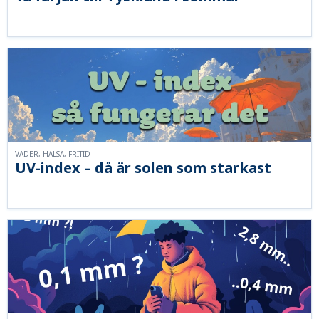
VÄDER, HÄLSA, FRITID
UV-index – då är solen som starkast