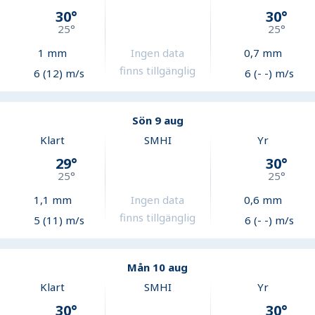
30
°
30
°
25
°
25
°
1
mm
Ingen data
0,7
mm
finns tillgänglig
6 (12) m/s
6 (- -) m/s
Sön 9 aug
Klart
SMHI
Yr
29
°
30
°
25
°
25
°
1,1
mm
Ingen data
0,6
mm
finns tillgänglig
5 (11) m/s
6 (- -) m/s
Mån 10 aug
Klart
SMHI
Yr
30
°
30
°