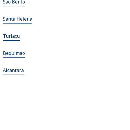
Sao Bento
Santa Helena
Turiacu
Bequimao
Alcantara