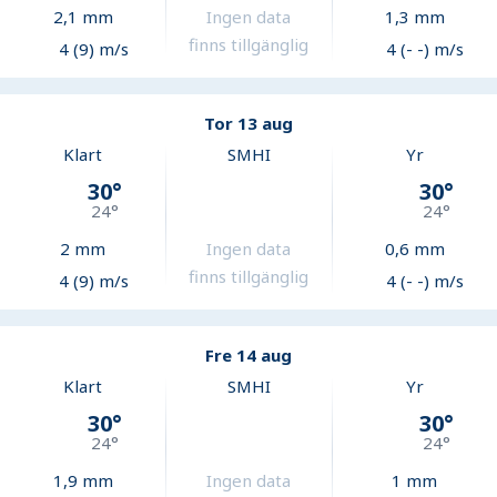
2,1
mm
Ingen data
1,3
mm
finns tillgänglig
4 (9) m/s
4 (- -) m/s
Tor 13 aug
Klart
SMHI
Yr
30
°
30
°
24
°
24
°
2
mm
Ingen data
0,6
mm
finns tillgänglig
4 (9) m/s
4 (- -) m/s
Fre 14 aug
Klart
SMHI
Yr
30
°
30
°
24
°
24
°
1,9
mm
Ingen data
1
mm