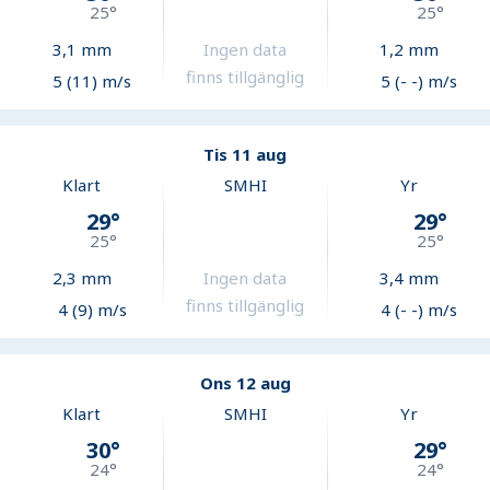
25
°
25
°
3,1
mm
Ingen data
1,2
mm
finns tillgänglig
5 (11) m/s
5 (- -) m/s
Tis 11 aug
Klart
SMHI
Yr
29
°
29
°
25
°
25
°
2,3
mm
Ingen data
3,4
mm
finns tillgänglig
4 (9) m/s
4 (- -) m/s
Ons 12 aug
Klart
SMHI
Yr
30
°
29
°
24
°
24
°