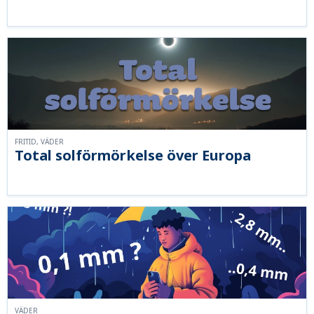
FRITID, VÄDER
Total solförmörkelse över Europa
VÄDER