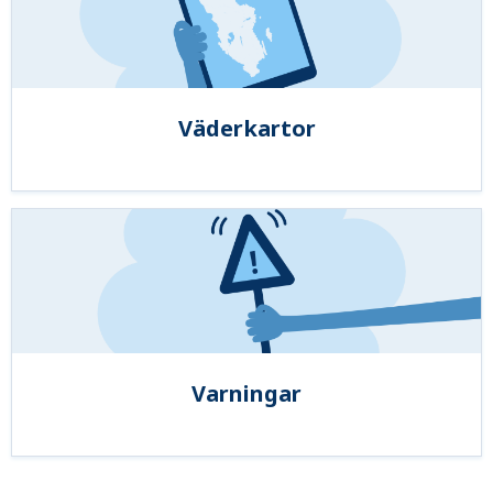
Väderkartor
Varningar