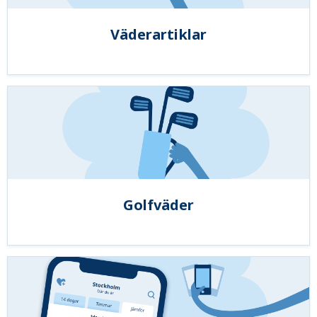
Väderartiklar
Golfväder