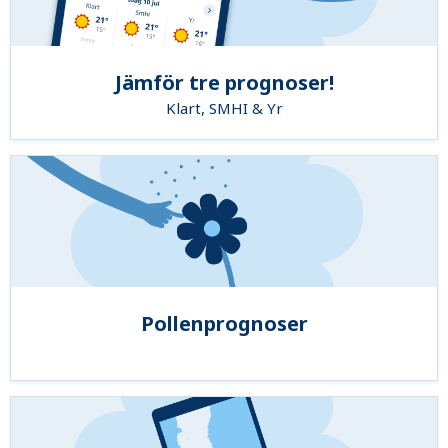
Jämför tre prognoser!
Klart, SMHI & Yr
Pollenprognoser