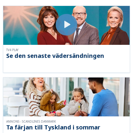
TV4 PLAY
Se den senaste vädersändningen
ANNONS - SCANDLINES DANMARK
Ta färjan till Tyskland i sommar