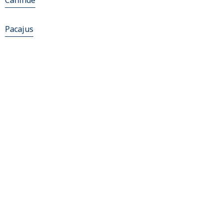
Caninde
Pacajus