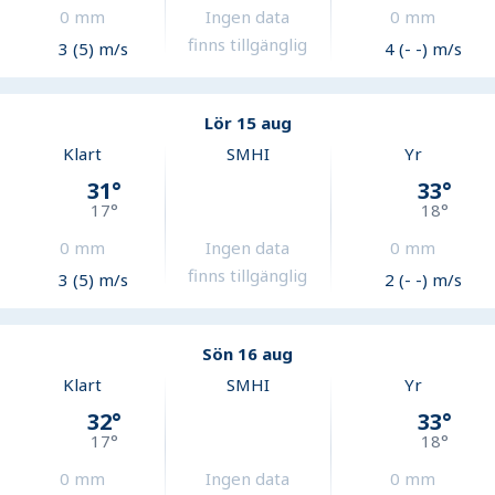
0
mm
Ingen data
0
mm
finns tillgänglig
3 (5) m/s
4 (- -) m/s
Lör 15 aug
Klart
SMHI
Yr
31
°
33
°
17
°
18
°
0
mm
Ingen data
0
mm
finns tillgänglig
3 (5) m/s
2 (- -) m/s
Sön 16 aug
Klart
SMHI
Yr
32
°
33
°
17
°
18
°
0
mm
Ingen data
0
mm