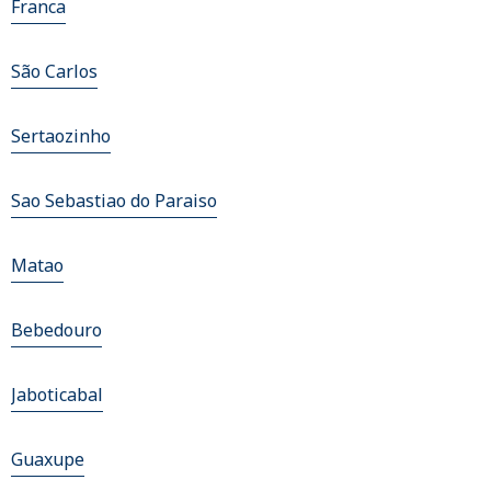
Franca
São Carlos
Sertaozinho
Sao Sebastiao do Paraiso
Matao
Bebedouro
Jaboticabal
Guaxupe