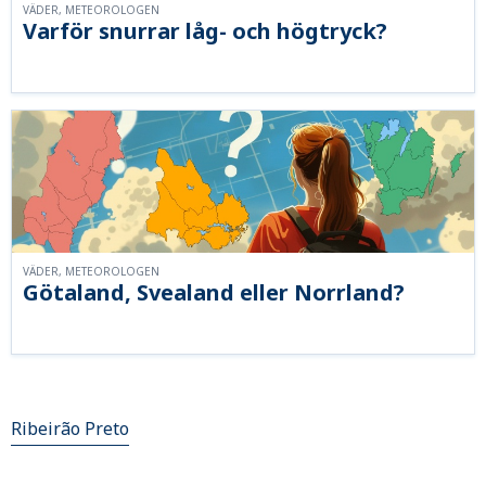
VÄDER, METEOROLOGEN
Varför snurrar låg- och högtryck?
VÄDER, METEOROLOGEN
Götaland, Svealand eller Norrland?
Ribeirão Preto