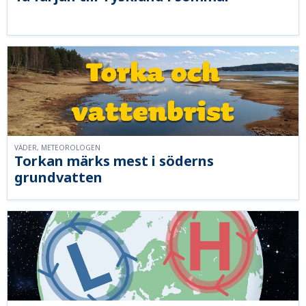
VÄDER, METEOROLOGEN
Torkan märks mest i söderns
grundvatten