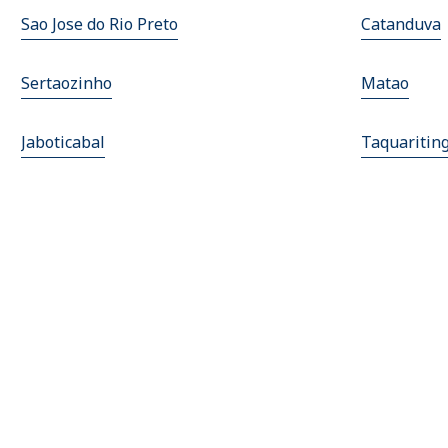
Sao Jose do Rio Preto
Catanduva
Sertaozinho
Matao
Jaboticabal
Taquaritin