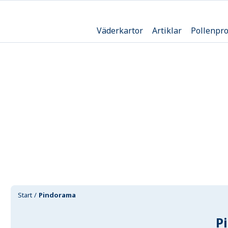
Väderkartor
Artiklar
Pollenpr
Start
Pindorama
P