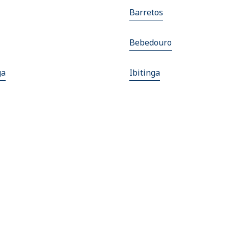
Barretos
Bebedouro
ga
Ibitinga