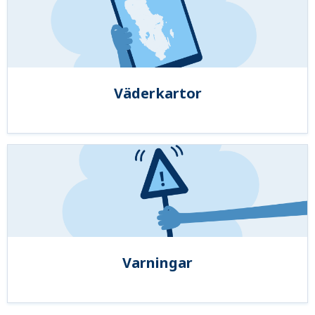
Väderkartor
Varningar