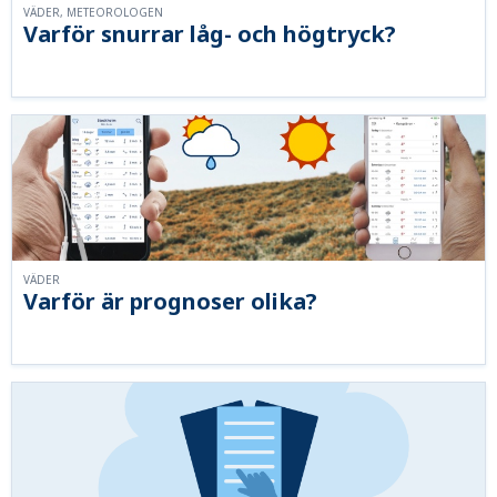
VÄDER, METEOROLOGEN
Varför snurrar låg- och högtryck?
VÄDER
Varför är prognoser olika?