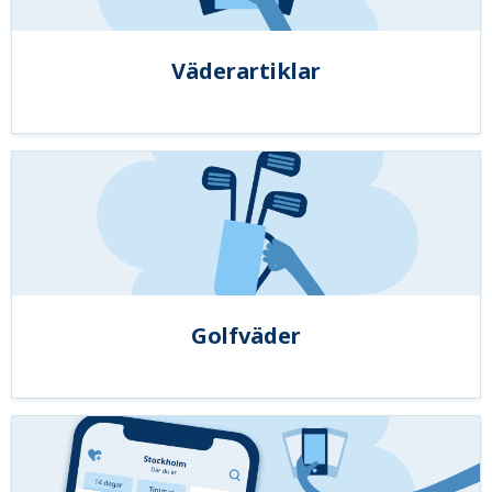
Väderartiklar
Golfväder