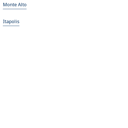
Monte Alto
Itapolis