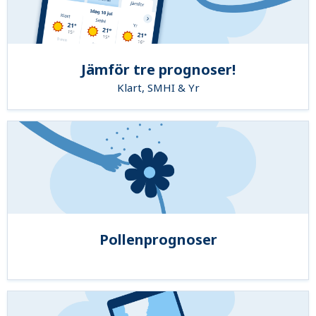
Jämför tre prognoser!
Klart, SMHI & Yr
Pollenprognoser