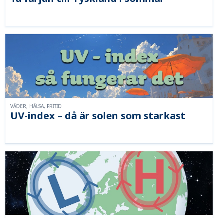
VÄDER, HÄLSA, FRITID
UV-index – då är solen som starkast