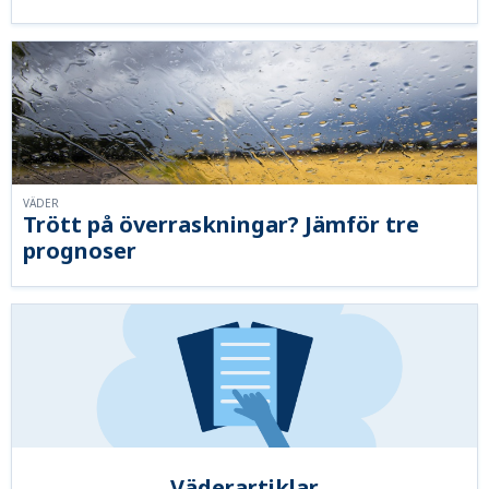
VÄDER
Trött på överraskningar? Jämför tre
prognoser
Väderartiklar