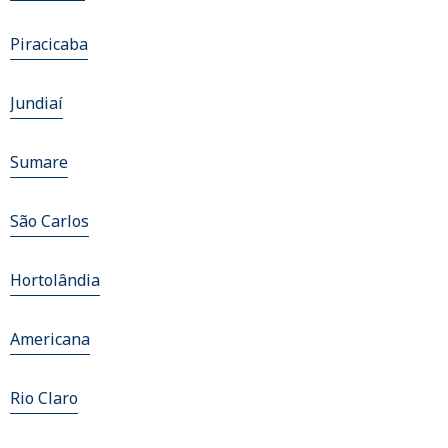
Piracicaba
Jundiaí
Sumare
São Carlos
Hortolândia
Americana
Rio Claro