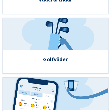
Golfväder