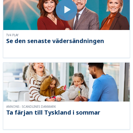
TV4 PLAY
Se den senaste vädersändningen
ANNONS - SCANDLINES DANMARK
Ta färjan till Tyskland i sommar