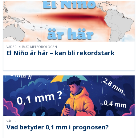
VÄDER, KLIMAT, METEOROLOGEN
El Niño är här – kan bli rekordstark
VÄDER
Vad betyder 0,1 mm i prognosen?