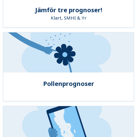
Jämför tre prognoser!
Klart, SMHI & Yr
Pollenprognoser