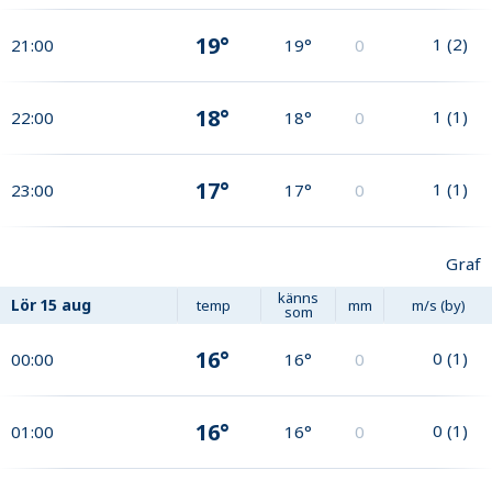
19°
1
(
2
)
21:00
19°
0
18°
1
(
1
)
22:00
18°
0
17°
1
(
1
)
23:00
17°
0
Graf
känns
Lör
15 aug
temp
mm
m/s (by)
som
16°
0
(
1
)
00:00
16°
0
16°
0
(
1
)
01:00
16°
0