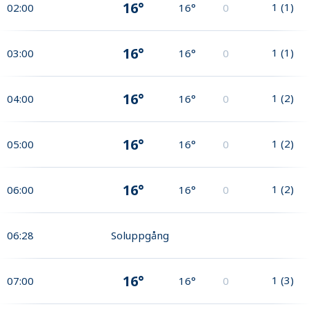
16°
1
(
1
)
02:00
16°
0
16°
1
(
1
)
03:00
16°
0
16°
1
(
2
)
04:00
16°
0
16°
1
(
2
)
05:00
16°
0
16°
1
(
2
)
06:00
16°
0
06:28
Soluppgång
16°
1
(
3
)
07:00
16°
0