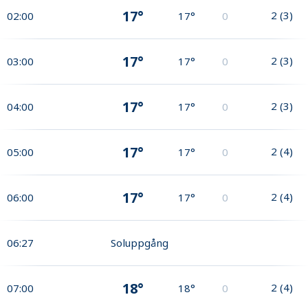
17°
2
(
3
)
02:00
17°
0
17°
2
(
3
)
03:00
17°
0
17°
2
(
3
)
04:00
17°
0
17°
2
(
4
)
05:00
17°
0
17°
2
(
4
)
06:00
17°
0
06:27
Soluppgång
18°
2
(
4
)
07:00
18°
0