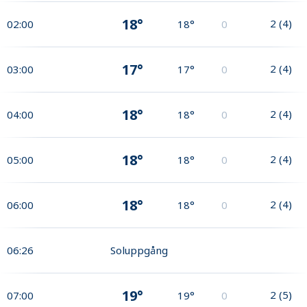
18°
2
(
4
)
02:00
18°
0
17°
2
(
4
)
03:00
17°
0
18°
2
(
4
)
04:00
18°
0
18°
2
(
4
)
05:00
18°
0
18°
2
(
4
)
06:00
18°
0
06:26
Soluppgång
19°
2
(
5
)
07:00
19°
0