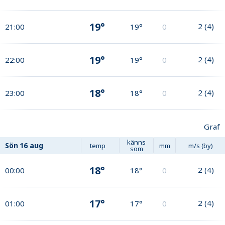
19°
2
(
4
)
21:00
19°
0
19°
2
(
4
)
22:00
19°
0
18°
2
(
4
)
23:00
18°
0
Graf
känns
Sön
16 aug
temp
mm
m/s (by)
som
18°
2
(
4
)
00:00
18°
0
17°
2
(
4
)
01:00
17°
0