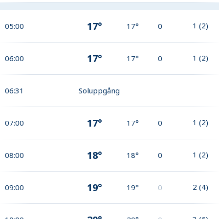
17°
1
(
2
)
05:00
17°
0
17°
1
(
2
)
06:00
17°
0
06:31
Soluppgång
17°
1
(
2
)
07:00
17°
0
18°
1
(
2
)
08:00
18°
0
19°
2
(
4
)
09:00
19°
0
3
(
6
)