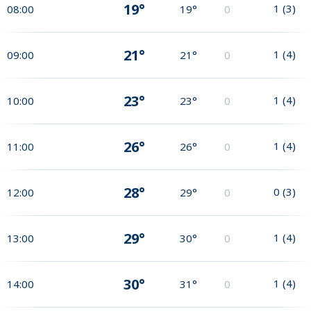
19°
1
(
3
)
08:00
19°
0
21°
1
(
4
)
09:00
21°
0
23°
1
(
4
)
10:00
23°
0
26°
1
(
4
)
11:00
26°
0
28°
0
(
3
)
12:00
29°
0
29°
1
(
4
)
13:00
30°
0
30°
1
(
4
)
14:00
31°
0