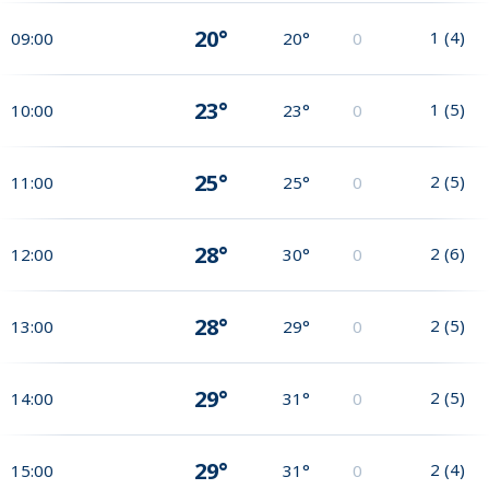
20°
1
(
4
)
09:00
20°
0
23°
1
(
5
)
10:00
23°
0
25°
2
(
5
)
11:00
25°
0
28°
2
(
6
)
12:00
30°
0
28°
2
(
5
)
13:00
29°
0
29°
2
(
5
)
14:00
31°
0
29°
2
(
4
)
15:00
31°
0