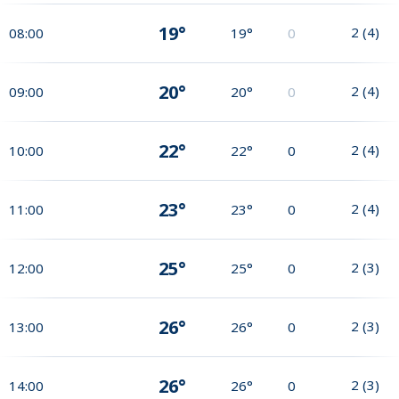
19°
2
(
4
)
08:00
19°
0
20°
2
(
4
)
09:00
20°
0
22°
2
(
4
)
10:00
22°
0
23°
2
(
4
)
11:00
23°
0
25°
2
(
3
)
12:00
25°
0
26°
2
(
3
)
13:00
26°
0
26°
2
(
3
)
14:00
26°
0