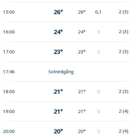
26°
2
(
3
)
15:00
26°
0,1
24°
2
(
3
)
16:00
24°
0
23°
2
(
3
)
17:00
23°
0
17:46
Solnedgång
21°
2
(
3
)
18:00
21°
0
21°
2
(
4
)
19:00
21°
0
20°
2
(
4
)
20:00
20°
0