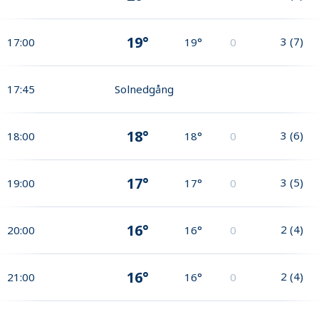
19°
3
(
7
)
17:00
19°
0
17:45
Solnedgång
18°
3
(
6
)
18:00
18°
0
17°
3
(
5
)
19:00
17°
0
16°
2
(
4
)
20:00
16°
0
16°
2
(
4
)
21:00
16°
0