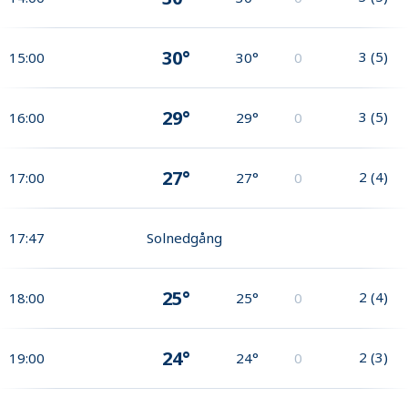
30°
3
(
5
)
15:00
30°
0
29°
3
(
5
)
16:00
29°
0
27°
2
(
4
)
17:00
27°
0
17:47
Solnedgång
25°
2
(
4
)
18:00
25°
0
24°
2
(
3
)
19:00
24°
0