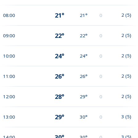
21°
2
(
5
)
08:00
21°
0
22°
2
(
5
)
09:00
22°
0
24°
2
(
5
)
10:00
24°
0
26°
2
(
5
)
11:00
26°
0
28°
2
(
5
)
12:00
29°
0
29°
3
(
5
)
13:00
30°
0
30°
3
(
5
)
14:00
30°
0