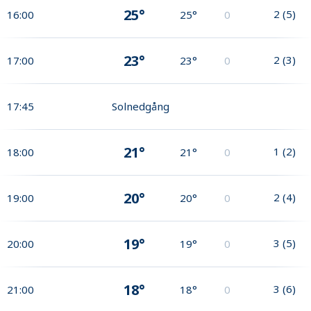
25°
2
(
5
)
16:00
25°
0
23°
2
(
3
)
17:00
23°
0
17:45
Solnedgång
21°
1
(
2
)
18:00
21°
0
20°
2
(
4
)
19:00
20°
0
19°
3
(
5
)
20:00
19°
0
18°
3
(
6
)
21:00
18°
0