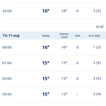
16°
2
(
3
)
23:00
16°
0
Graf
känns
Tis
11 aug
temp
mm
m/s (by)
som
16°
1
(
2
)
00:00
16°
0
15°
2
(
3
)
01:00
15°
0
15°
2
(
3
)
02:00
15°
0
15°
2
(
4
)
03:00
15°
0