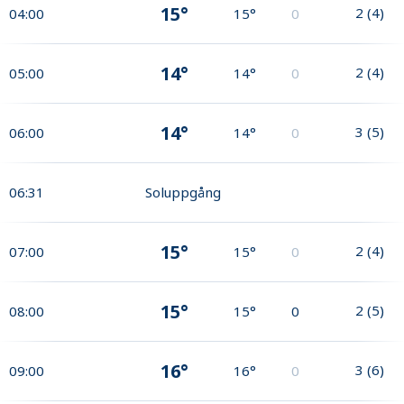
15°
2
(
4
)
04:00
15°
0
14°
2
(
4
)
05:00
14°
0
14°
3
(
5
)
06:00
14°
0
06:31
Soluppgång
15°
2
(
4
)
07:00
15°
0
15°
2
(
5
)
08:00
15°
0
16°
3
(
6
)
09:00
16°
0