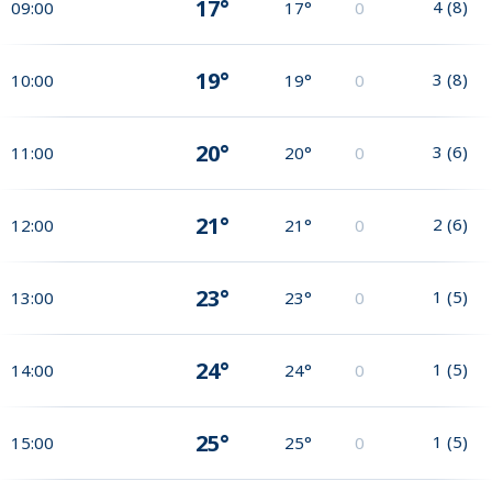
17°
4
(
8
)
09:00
17°
0
19°
3
(
8
)
10:00
19°
0
20°
3
(
6
)
11:00
20°
0
21°
2
(
6
)
12:00
21°
0
23°
1
(
5
)
13:00
23°
0
24°
1
(
5
)
14:00
24°
0
25°
1
(
5
)
15:00
25°
0