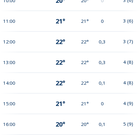
20°
10:00
20°
0
21°
3
(
6
)
11:00
21°
0
22°
3
(
7
)
12:00
22°
0,3
22°
4
(
8
)
13:00
22°
0,3
22°
4
(
8
)
14:00
22°
0,1
21°
4
(
9
)
15:00
21°
0
20°
5
(
9
)
16:00
20°
0,1