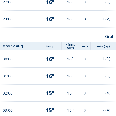
16°
2
(
3
)
22:00
16°
0
16°
1
(
2
)
23:00
16°
0
Graf
känns
Ons
12 aug
temp
mm
m/s (by)
som
16°
1
(
3
)
00:00
16°
0
16°
2
(
3
)
01:00
16°
0
15°
2
(
4
)
02:00
15°
0
15°
2
(
4
)
03:00
15°
0