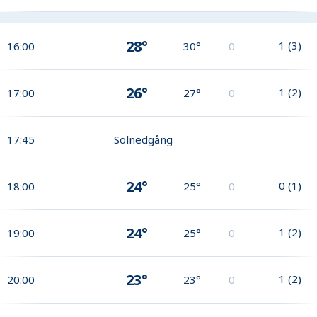
28°
1
(
3
)
16:00
30°
0
26°
1
(
2
)
17:00
27°
0
17:45
Solnedgång
24°
0
(
1
)
18:00
25°
0
24°
1
(
2
)
19:00
25°
0
23°
1
(
2
)
20:00
23°
0