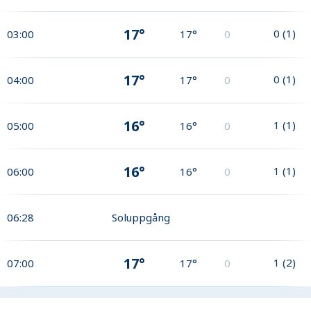
17°
0
(
1
)
03:00
17°
0
17°
0
(
1
)
04:00
17°
0
16°
1
(
1
)
05:00
16°
0
16°
1
(
1
)
06:00
16°
0
06:28
Soluppgång
17°
1
(
2
)
07:00
17°
0