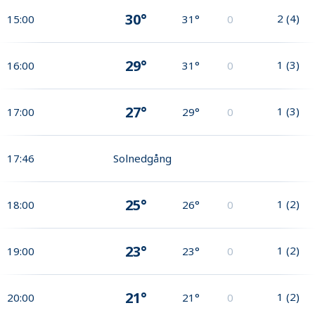
30°
2
(
4
)
15:00
31°
0
29°
1
(
3
)
16:00
31°
0
27°
1
(
3
)
17:00
29°
0
17:46
Solnedgång
25°
1
(
2
)
18:00
26°
0
23°
1
(
2
)
19:00
23°
0
21°
1
(
2
)
20:00
21°
0