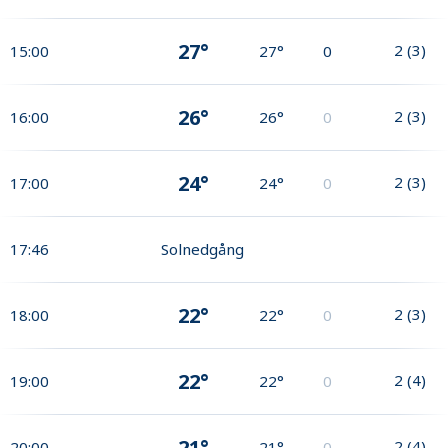
27°
2
(
3
)
15:00
27°
0
26°
2
(
3
)
16:00
26°
0
24°
2
(
3
)
17:00
24°
0
17:46
Solnedgång
22°
2
(
3
)
18:00
22°
0
22°
2
(
4
)
19:00
22°
0
21°
2
(
4
)
20:00
21°
0