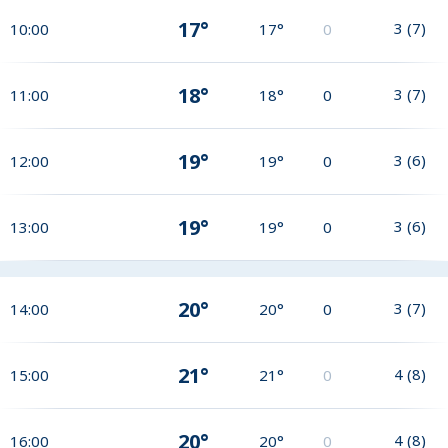
17°
3
(
7
)
10:00
17°
0
18°
3
(
7
)
11:00
18°
0
19°
3
(
6
)
12:00
19°
0
19°
3
(
6
)
13:00
19°
0
20°
3
(
7
)
14:00
20°
0
21°
4
(
8
)
15:00
21°
0
20°
4
(
8
)
16:00
20°
0