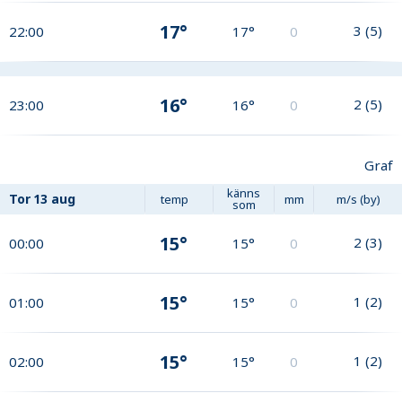
17°
3
(
5
)
22:00
17°
0
16°
2
(
5
)
23:00
16°
0
Graf
känns
Tor
13 aug
temp
mm
m/s (by)
som
15°
2
(
3
)
00:00
15°
0
15°
1
(
2
)
01:00
15°
0
15°
1
(
2
)
02:00
15°
0