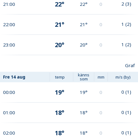
22°
2
(
3
)
21:00
22°
0
21°
1
(
2
)
22:00
21°
0
20°
1
(
2
)
23:00
20°
0
Graf
känns
Fre
14 aug
temp
mm
m/s (by)
som
19°
0
(
1
)
00:00
19°
0
18°
0
(
1
)
01:00
18°
0
18°
0
(
1
)
02:00
18°
0