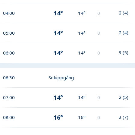
14°
2
(
4
)
04:00
14°
0
14°
2
(
4
)
05:00
14°
0
14°
3
(
5
)
06:00
14°
0
06:30
Soluppgång
14°
2
(
5
)
07:00
14°
0
16°
3
(
7
)
08:00
16°
0