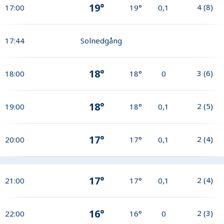
19°
4
(
8
)
17:00
19°
0,1
17:44
Solnedgång
18°
3
(
6
)
18:00
18°
0
18°
2
(
5
)
19:00
18°
0,1
17°
2
(
4
)
20:00
17°
0,1
17°
2
(
4
)
21:00
17°
0,1
16°
2
(
3
)
22:00
16°
0