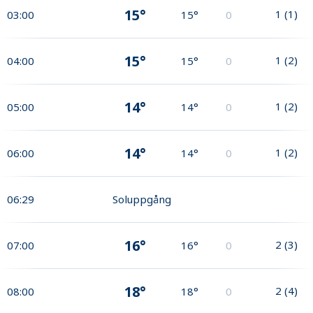
15°
1
(
1
)
03:00
15°
0
15°
1
(
2
)
04:00
15°
0
14°
1
(
2
)
05:00
14°
0
14°
1
(
2
)
06:00
14°
0
06:29
Soluppgång
16°
2
(
3
)
07:00
16°
0
18°
2
(
4
)
08:00
18°
0