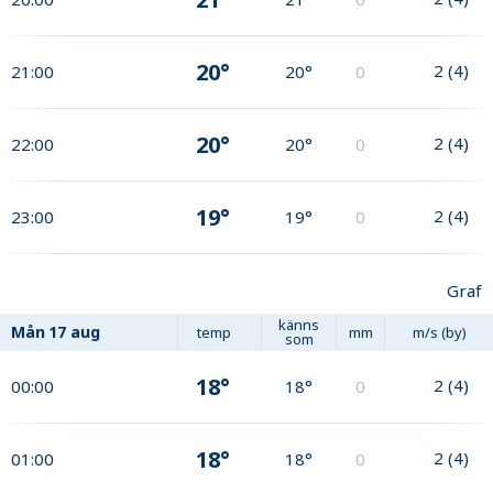
20°
2
(
4
)
21:00
20°
0
20°
2
(
4
)
22:00
20°
0
19°
2
(
4
)
23:00
19°
0
Graf
känns
Mån
17 aug
temp
mm
m/s (by)
som
18°
2
(
4
)
00:00
18°
0
18°
2
(
4
)
01:00
18°
0