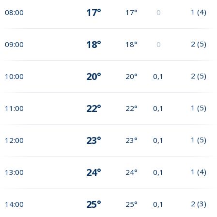
17°
1
(
4
)
08:00
17°
0
18°
2
(
5
)
09:00
18°
0
20°
2
(
5
)
10:00
20°
0,1
22°
1
(
5
)
11:00
22°
0,1
23°
1
(
5
)
12:00
23°
0,1
24°
1
(
4
)
13:00
24°
0,1
25°
2
(
3
)
14:00
25°
0,1