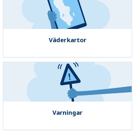
Väderkartor
Varningar