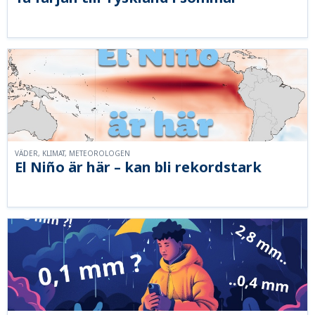
VÄDER, KLIMAT, METEOROLOGEN
El Niño är här – kan bli rekordstark