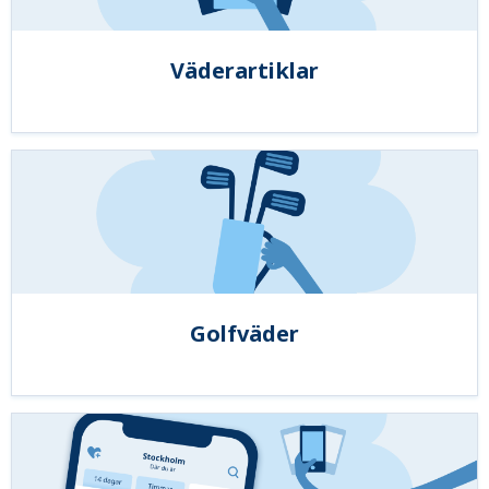
Väderartiklar
Golfväder