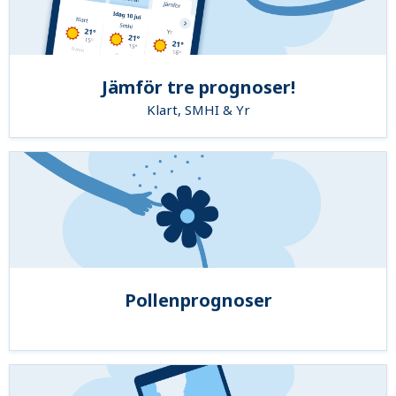
Jämför tre prognoser!
Klart, SMHI & Yr
Pollenprognoser