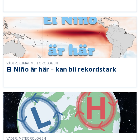
VÄDER, KLIMAT, METEOROLOGEN
El Niño är här – kan bli rekordstark
VÄDER, METEOROLOGEN