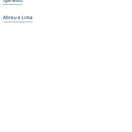
Igarassu
Abreu e Lima