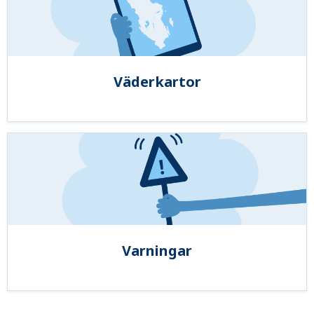
Väderkartor
Varningar