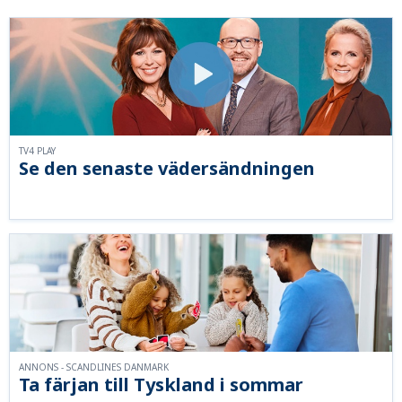
TV4 PLAY
Se den senaste vädersändningen
ANNONS - SCANDLINES DANMARK
Ta färjan till Tyskland i sommar