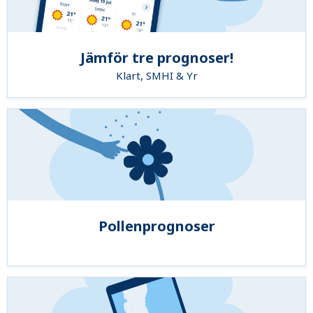
Jämför tre prognoser!
Klart, SMHI & Yr
Pollenprognoser