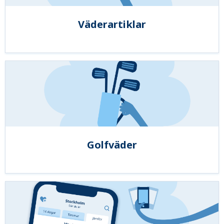
Väderartiklar
Golfväder