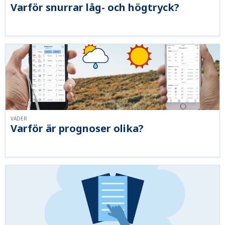
Varför snurrar låg- och högtryck?
VÄDER
Varför är prognoser olika?