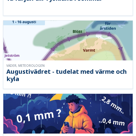
VÄDER, METEOROLOGEN
Augustivädret - tudelat med värme och
kyla