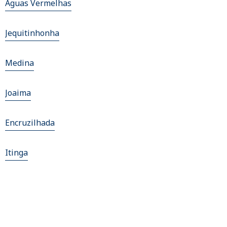
Aguas Vermelhas
Jequitinhonha
Medina
Joaima
Encruzilhada
Itinga