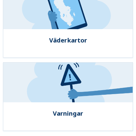
Väderkartor
Varningar