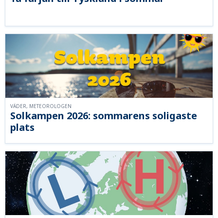
VÄDER, METEOROLOGEN
Solkampen 2026: sommarens soligaste
plats