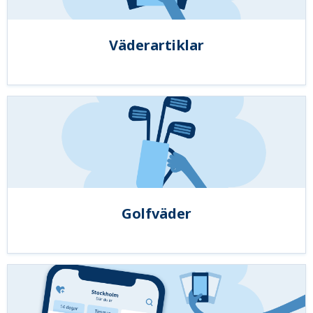
Väderartiklar
Golfväder