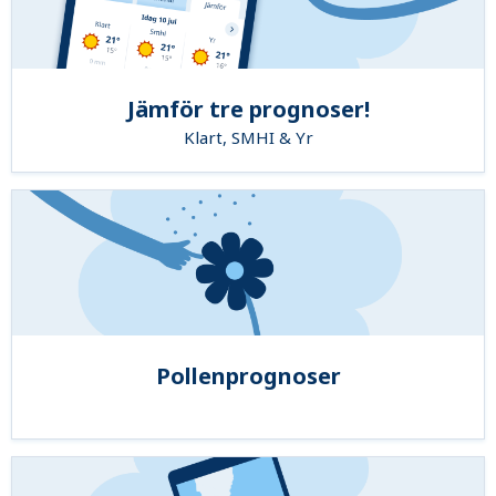
Jämför tre prognoser!
Klart, SMHI & Yr
Pollenprognoser