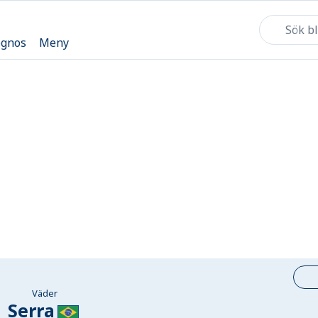
ognos
Meny
Väder
Serra