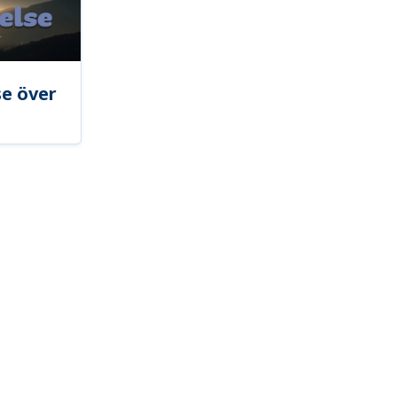
se över