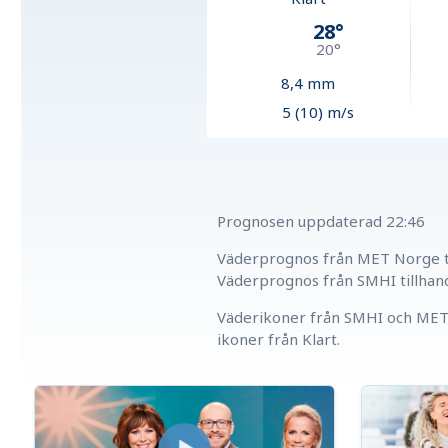
28
°
20
°
8,4
mm
5 (10) m/s
Prognosen uppdaterad
22:46
Väderprognos från MET Norge ti
Väderprognos från SMHI tillhan
Väderikoner från SMHI och MET 
ikoner från Klart.