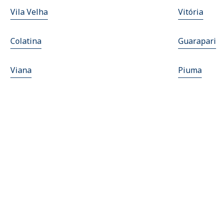
Vila Velha
Vitória
Colatina
Guarapari
Viana
Piuma