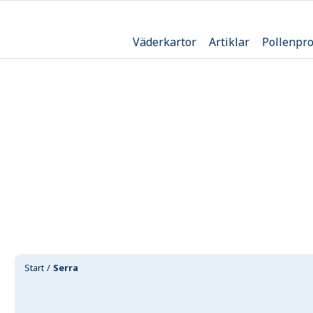
Väderkartor
Artiklar
Pollenpr
Start
Serra