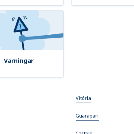
Varningar
Vitória
Guarapari
Castelo