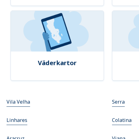
Väderkartor
Vila Velha
Serra
Linhares
Colatina
Aracruz
Viana