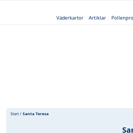
Väderkartor
Artiklar
Pollenpr
Start
Santa Teresa
Sa