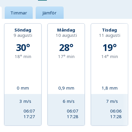
Timmar
Jämför
Söndag
Måndag
Tisdag
9 augusti
10 augusti
11 augusti
30°
28°
19°
18°
min
17°
min
14°
min
0
mm
0,9
mm
1,8
mm
3
m/s
6
m/s
7
m/s
06:07
06:07
06:06
17:27
17:28
17:28