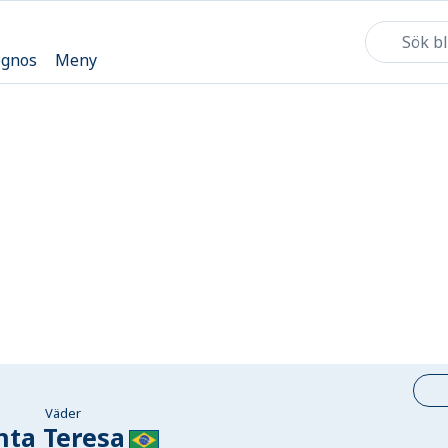
ognos
Meny
Väder
nta Teresa