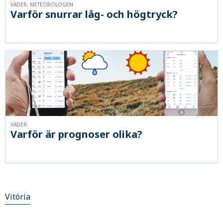
VÄDER, METEOROLOGEN
Varför snurrar låg- och högtryck?
VÄDER
Varför är prognoser olika?
Vitória