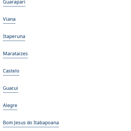
Guarapari
Viana
Itaperuna
Marataizes
Castelo
Guacui
Alegre
Bom Jesus do Itabapoana