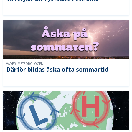
VÄDER, METEOROLOGEN
Därför bildas åska ofta sommartid