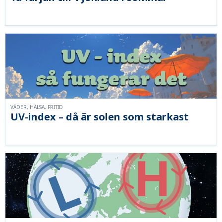
VÄDER, HÄLSA, FRITID
UV-index – då är solen som starkast