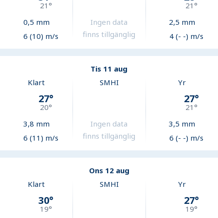
21
°
21
°
0,5
mm
Ingen data
2,5
mm
finns tillgänglig
6 (10) m/s
4 (- -) m/s
Tis 11 aug
Klart
SMHI
Yr
27
°
27
°
20
°
21
°
3,8
mm
Ingen data
3,5
mm
finns tillgänglig
6 (11) m/s
6 (- -) m/s
Ons 12 aug
Klart
SMHI
Yr
30
°
27
°
19
°
19
°