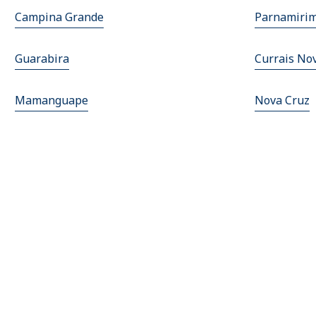
Campina Grande
Parnamiri
Guarabira
Currais No
Mamanguape
Nova Cruz