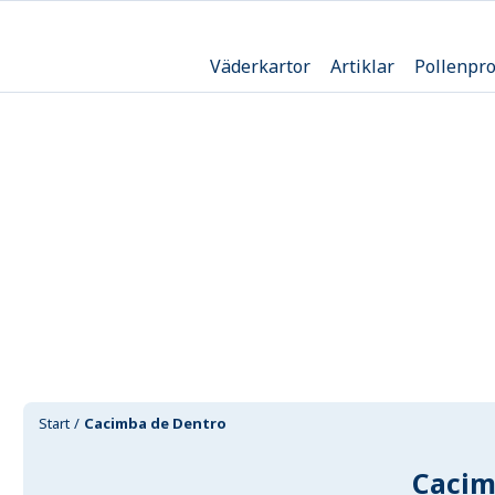
Väderkartor
Artiklar
Pollenpr
Start
Cacimba de Dentro
Cacim