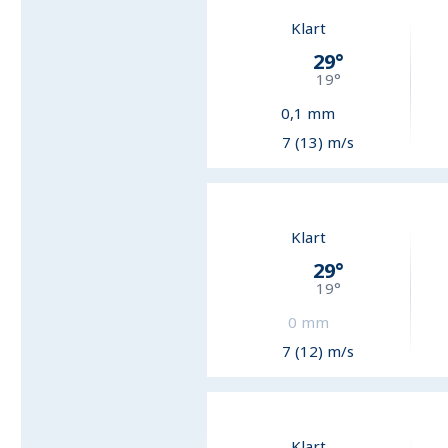
Klart
29
°
19
°
0,1
mm
7 (13) m/s
Klart
29
°
19
°
0
mm
7 (12) m/s
Klart