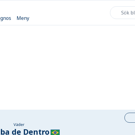
ognos
Meny
Väder
ba de Dentro