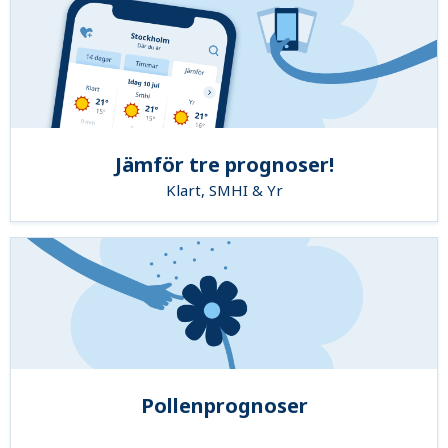
Jämför tre prognoser!
Klart, SMHI & Yr
Pollenprognoser