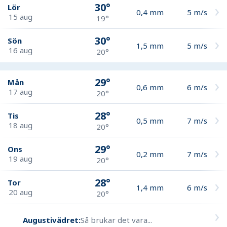
30°
Lör
0,4
mm
5
m/s
15 aug
19°
30°
Sön
1,5
mm
5
m/s
16 aug
20°
29°
Mån
0,6
mm
6
m/s
17 aug
20°
28°
Tis
0,5
mm
7
m/s
18 aug
20°
29°
Ons
0,2
mm
7
m/s
19 aug
20°
28°
Tor
1,4
mm
6
m/s
20 aug
20°
Augustivädret:
Så brukar det vara...