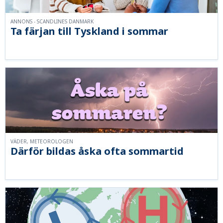
ANNONS - SCANDLINES DANMARK
Ta färjan till Tyskland i sommar
VÄDER, METEOROLOGEN
Därför bildas åska ofta sommartid