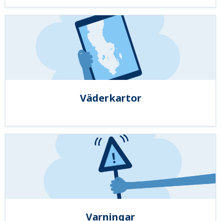
Väderkartor
Varningar