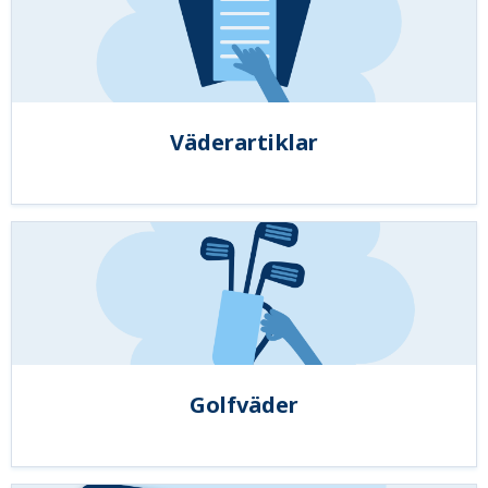
Väderartiklar
Golfväder