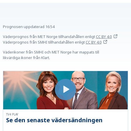
Prognosen uppdaterad
16:54
Väderprognos från MET Norge tillhandahållen
enligt
CC BY 4.0
Väderprognos från SMHI tillhandahållen
enligt
CC BY 4.0
Väderikoner från SMHI och MET Norge har mappats till
likvärdiga ikoner från Klart.
TV4 PLAY
Se den senaste vädersändningen