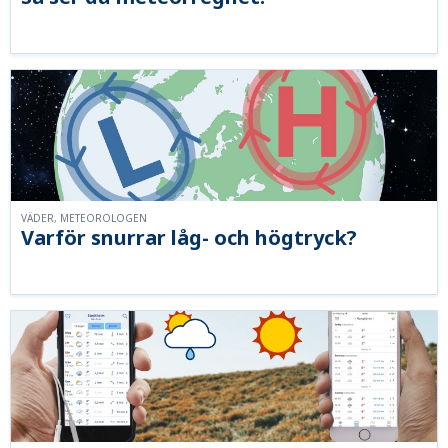
VÄDER, METEOROLOGEN
Varför snurrar låg- och högtryck?