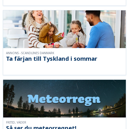
ANNONS - SCANDLINES DANMARK
Ta färjan till Tyskland i sommar
FRITID, VÄDER
Så ser du meteorregnet!