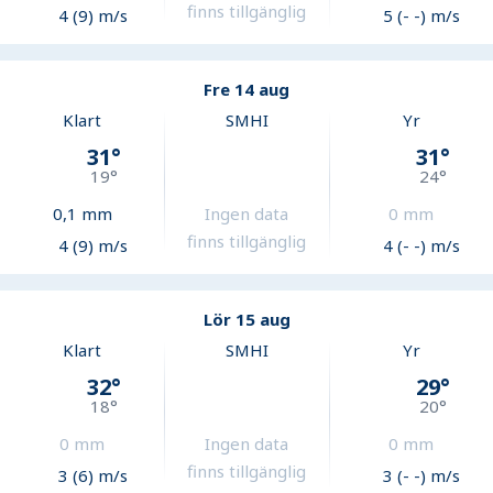
finns tillgänglig
4 (9) m/s
5 (- -) m/s
Fre 14 aug
Klart
SMHI
Yr
31
°
31
°
19
°
24
°
0,1
mm
Ingen data
0
mm
finns tillgänglig
4 (9) m/s
4 (- -) m/s
Lör 15 aug
Klart
SMHI
Yr
32
°
29
°
18
°
20
°
0
mm
Ingen data
0
mm
finns tillgänglig
3 (6) m/s
3 (- -) m/s