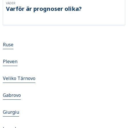
VÄDER
Varför är prognoser olika?
Ruse
Pleven
Veliko Tărnovo
Gabrovo
Giurgiu