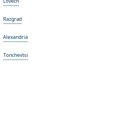
Lovech
Razgrad
Alexandria
Tonchevtsi