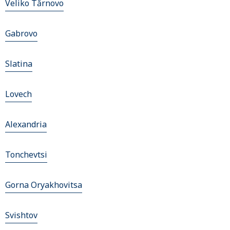
Veliko Tărnovo
Gabrovo
Slatina
Lovech
Alexandria
Tonchevtsi
Gorna Oryakhovitsa
Svishtov