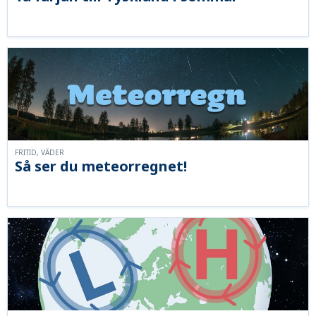
FRITID, VÄDER
Så ser du meteorregnet!