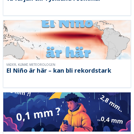
VÄDER, KLIMAT, METEOROLOGEN
El Niño är här – kan bli rekordstark